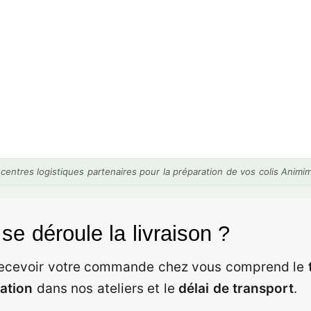
centres logistiques partenaires pour la préparation de vos colis Animim
e déroule la livraison ?
r recevoir votre commande chez vous comprend le
cation
dans nos ateliers et le
délai de transport
.