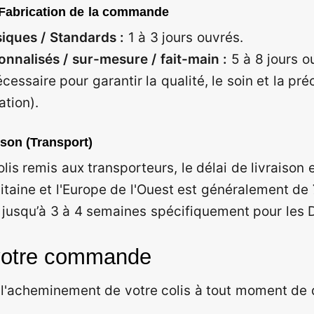
 Fabrication de la commande
siques / Standards :
1 à 3 jours ouvrés.
onnalisés / sur-mesure / fait-main :
5 à 8 jours o
cessaire pour garantir la qualité, le soin et la pré
ation).
aison (Transport)
olis remis aux transporteurs, le délai de livraison 
itaine et l'Europe de l'Ouest est généralement de
ir jusqu’à 3 à 4 semaines spécifiquement pour le
 votre commande
 l'acheminement de votre colis à tout moment de