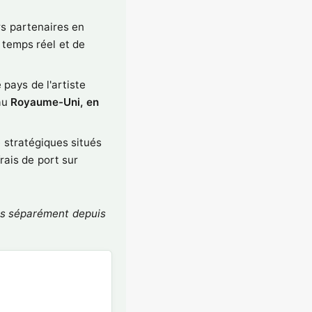
rs partenaires en
 temps réel et de
pays de l'artiste
au
Royaume-Uni, en
 stratégiques situés
rais de port sur
iés séparément depuis