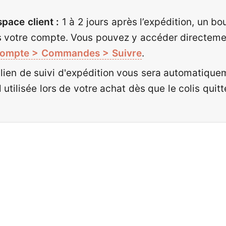
pace client :
1 à 2 jours après l’expédition, un b
 votre compte. Vous pouvez y accéder directement
ompte > Commandes > Suivre
.
lien de suivi d'expédition vous sera automatiqu
 utilisée lors de votre achat dès que le colis quitt