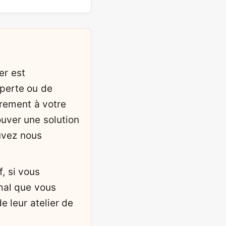
er est
 perte ou de
rement à votre
ouver une solution
uvez nous
, si vous
rmal que vous
de leur atelier de