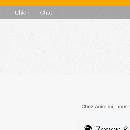
Chien
Chat
Chez Animimi, nous v
🌍 Zones & 