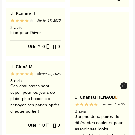
Pauline_T
février 17, 2025
3 avis
bien pour l’hiver
Utile ?
0
0
Chloé M.
février 16, 2025
3 avis
Ces chaussons sont
+1
super pour les jours de
Chantal RENAUD
pluie, plus besoin de
nettoyer ses pattes après
janvier 7, 2025
chaque sortie !
3 avis
J'ai pris deux paires de
différentes couleurs pour
Utile ?
0
0
assortir ses looks