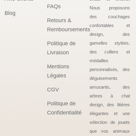
FAQs
Nous proposons
Blog
des couchages
Retours &
confortables et
Remboursements
design, des
Politique de
gamelles stylées,
des colliers et
Livraison
médailles
Mentions
personnalisés, des
Légales
déguisements
amusants, des
CGV
arbres à chat
Politique de
design, des litières
Confidentialité
élégantes et une
sélection de jouets
que vos animaux