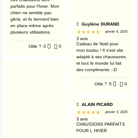
parfaits pour l'hiver. Mon
chien ne semble pas
gêné, et ils tiennent bien
Guylène DURAND
en place même après
plusieurs utilisations.
janvier 6, 2025
3 avis
Cadeau de Noël pour
Utile ?
0
0
mon toutou ! Il s'est vite
adapté à ses chaussures,
et tout le monde lui fait
des compliments :-D
Utile ?
0
0
ALAIN PICARD
janvier 5, 2025
3 avis
CHAUSSONS PARFAITS
POUR L HIVER