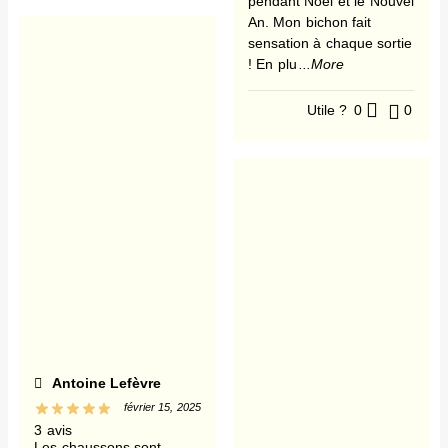
pendant Noël et le Nouvel
An. Mon bichon fait
sensation à chaque sortie
! En plu
...More
Utile ?
0
0
Antoine Lefèvre
février 15, 2025
3 avis
Les chaussons sont