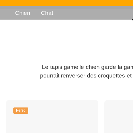
Chien
Chat
Le tapis gamelle chien garde la gam
pourrait renverser des croquettes et
Perso