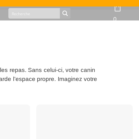
0
n
es repas. Sans celui-ci, votre canin
garde l’espace propre. Imaginez votre