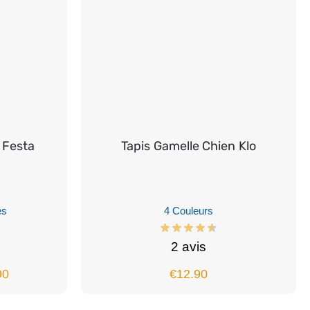
 Festa
Tapis Gamelle Chien Klo
es
4 Couleurs
2 avis
90
€
12.90