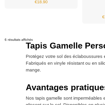
€
18.90
€
6 résultats affichés
Tapis Gamelle Pers
Protégez votre sol des éclaboussures e
Fabriqués en vinyle résistant ou en si
mange.
Avantages pratique
Nos tapis gamelle sont imperméables et
glissent sur le sol. Disponibles en plus