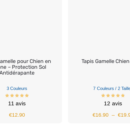
Gamelle pour Chien en
Tapis Gamelle Chien
one – Protection Sol
Antidérapante
3 Couleurs
7 Couleurs / 2 Taill
11 avis
12 avis
€
12.90
€
16.90
–
€
19.