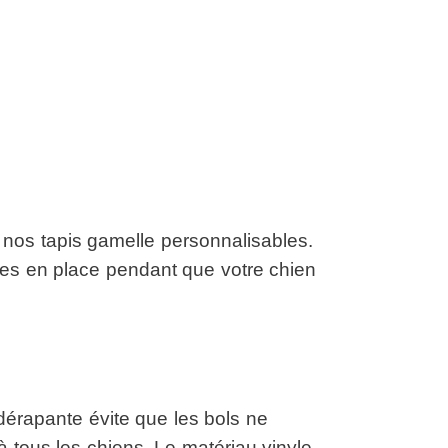
 nos tapis gamelle personnalisables.
lles en place pendant que votre chien
dérapante évite que les bols ne
à tous les chiens. Le matériau vinyle