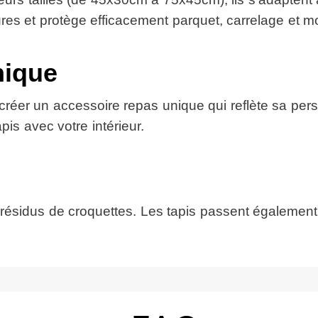
ures et protège efficacement parquet, carrelage et m
nique
réer un accessoire repas unique qui reflète sa pers
pis avec votre intérieur.
les résidus de croquettes. Les tapis passent égaleme