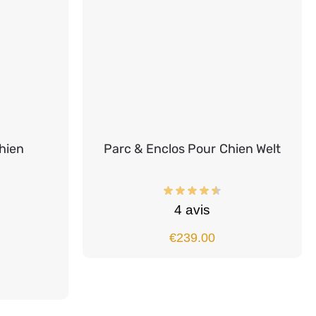
hien
Parc & Enclos Pour Chien Welt
4 avis
€
239.00