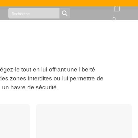
0
gez-le tout en lui offrant une liberté
des zones interdites ou lui permettre de
 un havre de sécurité.