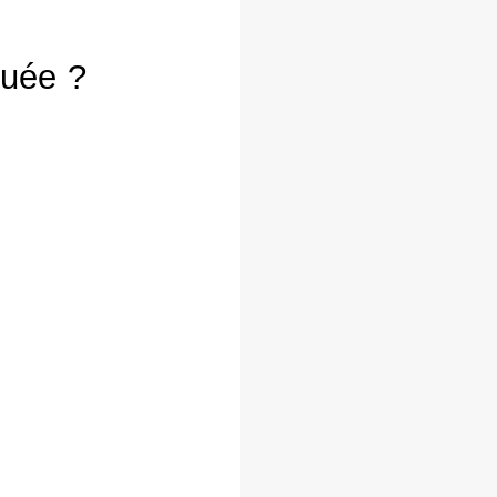
quée ?