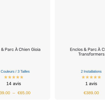
 & Parc À Chien Gioia
Enclos & Parc À C
Transformers
 Couleurs / 3 Tailles
2 Installations
14 avis
1 avis
39.00
–
€
65.00
€
389.00