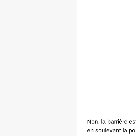
Non, la barrière es
en soulevant la port