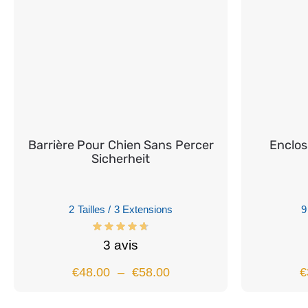
Barrière Pour Chien Sans Percer
Enclos
Sicherheit
2 Tailles / 3 Extensions
9
3 avis
€
48.00
–
€
58.00
€