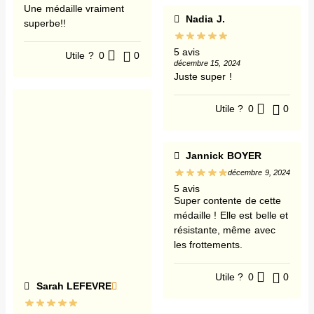
Une médaille vraiment
Nadia J.
superbe!!
5 avis
Utile ?
0
0
décembre 15, 2024
Juste super !
Utile ?
0
0
Jannick BOYER
décembre 9, 2024
5 avis
Super contente de cette
médaille ! Elle est belle et
résistante, même avec
les frottements.
Utile ?
0
0
Sarah LEFEVRE