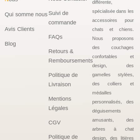
différente,
spécialisée dans les
Suivi de
Qui somme nous
accessoires pour
commande
Avis Clients
chats et chiens.
FAQs
Nous proposons
Blog
des couchages
Retours &
confortables et
Remboursements
design, des
Politique de
gamelles stylées,
des colliers et
Livraison
médailles
Mentions
personnalisés, des
Légales
déguisements
amusants, des
CGV
arbres à chat
Politique de
design, des litières