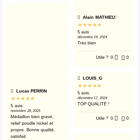
Alain MATHIEU
5 avis
décembre 19, 2024
Très bien
Utile ?
0
0
LOUIS_G
Lucas PERRIN
5 avis
décembre 17, 2024
TOP QUALITÉ !
5 avis
novembre 28, 2025
Médaillon bien gravé,
Utile ?
0
0
relief poodle nickel et
propre. Bonne qualité,
satisfait.