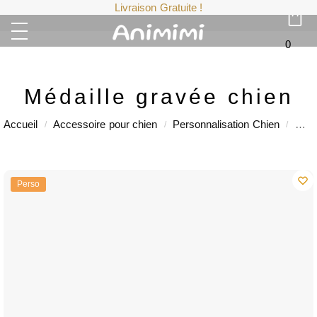
Livraison Gratuite !
0
Médaille gravée chien
Accueil
Accessoire pour chien
Personnalisation Chien
Méda
/
/
/
Perso