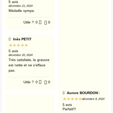
5 avis
décembre 21, 2024
Médaille sympa.
Utile ?
0
0
Inès PETIT
5 avis
décembre 20, 2024
Très satisfaite, la gravure
est nette et ne s’efface
pas.
Utile ?
0
0
Aurore BOURDON
décembre 8, 2024
5 avis
Parfait!!!