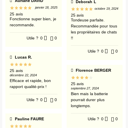
Auriane DAVID
Deborah L
janvier 18, 2025
octobre 19, 2024
25 avis
25 avis
Fonctionne super bien, je
Tondeuse parfaite.
recommande.
Recommandée pour tous
les propriétaires de chats
!!
Utile ?
0
0
Utile ?
0
0
Lucas R.
Florence BERGER
25 avis
décembre 22, 2024
Efficace et rapide, bon
25 avis
rapport qualité-prix !
septembre 27, 2024
Bien mais la batterie
pourrait durer plus
Utile ?
0
0
longtemps.
Utile ?
0
0
Pauline FAURE