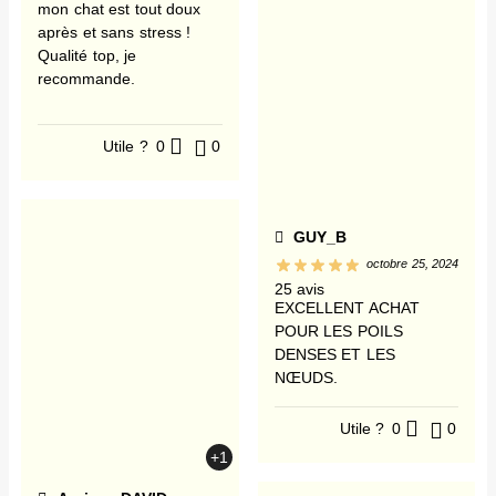
mon chat est tout doux
après et sans stress !
Qualité top, je
recommande.
Utile ?
0
0
GUY_B
octobre 25, 2024
25 avis
EXCELLENT ACHAT
POUR LES POILS
DENSES ET LES
NŒUDS.
Utile ?
0
0
+1