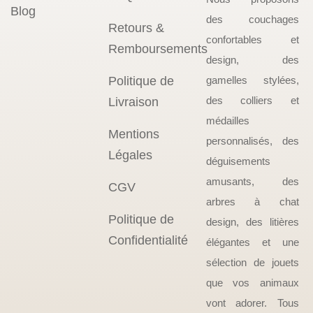
Blog
des couchages
Retours &
confortables et
Remboursements
design, des
Politique de
gamelles stylées,
des colliers et
Livraison
médailles
Mentions
personnalisés, des
Légales
déguisements
amusants, des
CGV
arbres à chat
Politique de
design, des litières
Confidentialité
élégantes et une
sélection de jouets
que vos animaux
vont adorer. Tous