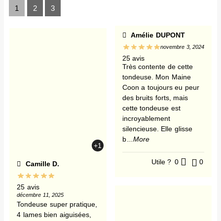
1
2
3
Amélie DUPONT
novembre 3, 2024
25 avis
Très contente de cette
tondeuse. Mon Maine
Coon a toujours eu peur
des bruits forts, mais
cette tondeuse est
incroyablement
silencieuse. Elle glisse
b
...More
+1
Utile ?
0
0
Camille D.
25 avis
décembre 11, 2025
Tondeuse super pratique,
4 lames bien aiguisées,