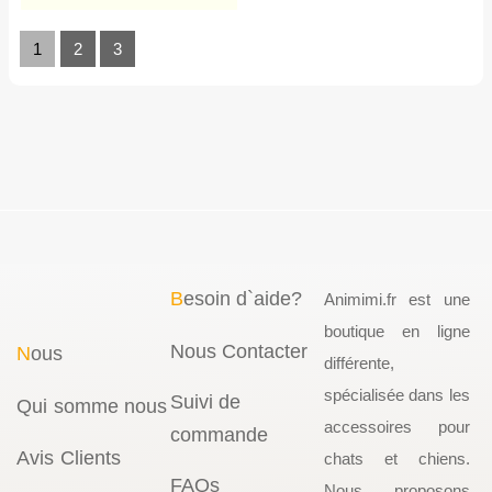
1
2
3
B
esoin d`aide?
Animimi.fr est une
boutique en ligne
Nous Contacter
N
ous
différente,
spécialisée dans les
Suivi de
Qui somme nous
accessoires pour
commande
Avis Clients
chats et chiens.
FAQs
Nous proposons