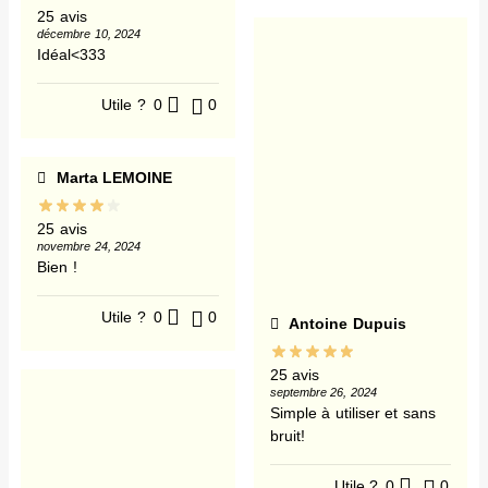
25 avis
décembre 10, 2024
Idéal<333
Utile ?
0
0
Marta LEMOINE
25 avis
novembre 24, 2024
Bien !
Utile ?
0
0
Antoine Dupuis
25 avis
septembre 26, 2024
Simple à utiliser et sans
bruit!
Utile ?
0
0