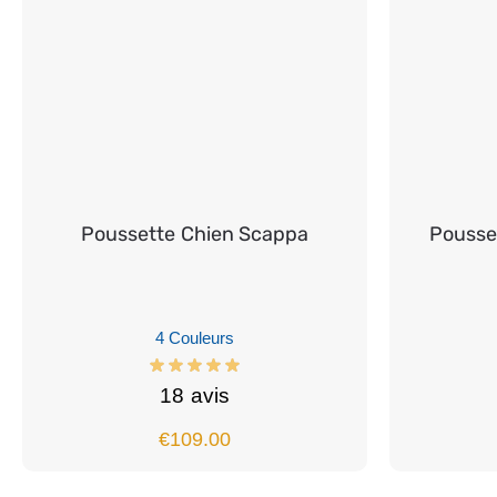
Poussette Chien Scappa
Pousset
4 Couleurs
18 avis
€
109.00