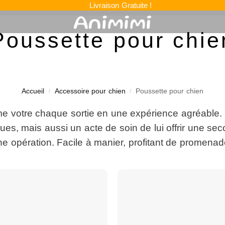
Livraison Gratuite !
Poussette pour chie
Accueil
Accessoire pour chien
Poussette pour chien
/
/
me votre chaque sortie en une expérience agréable.
s, mais aussi un acte de soin de lui offrir une sec
opération. Facile à manier, profitant de promenade