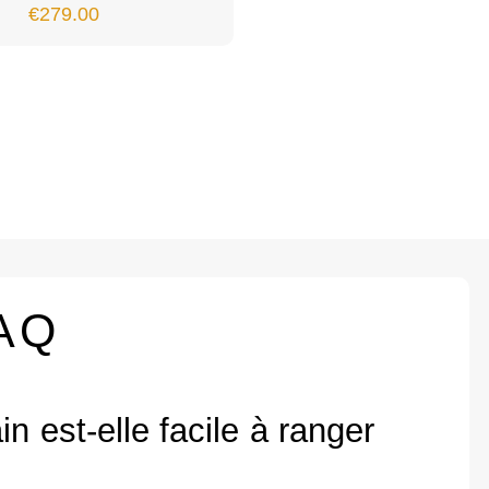
€
279.00
AQ
in est-elle facile à ranger