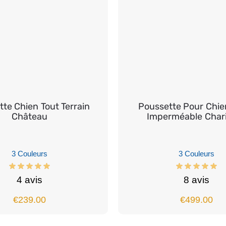
te Chien Tout Terrain
Poussette Pour Chie
Château
Imperméable Char
3 Couleurs
3 Couleurs
4 avis
8 avis
€
239.00
€
499.00