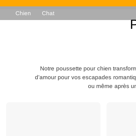
Chien
Chat
Notre poussette pour chien transfor
d’amour pour vos escapades romantique
ou même après une 