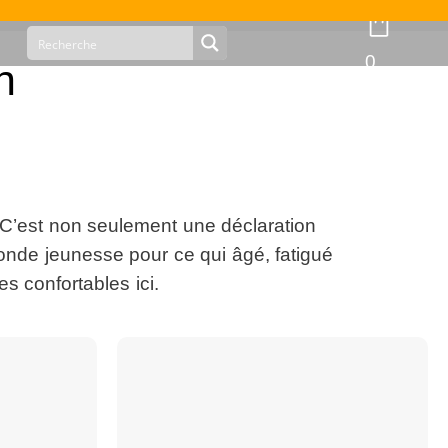
0
n
 C’est non seulement une déclaration
onde jeunesse pour ce qui âgé, fatigué
s confortables ici.