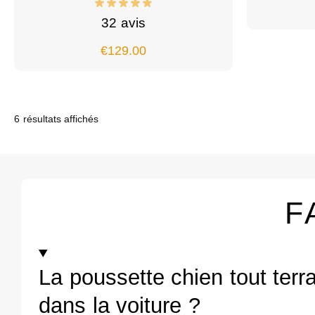
32 avis
€
129.00
6 résultats affichés
F
La poussette chien tout terra
dans la voiture ?