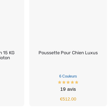
n 15 KG
Poussette Pour Chien Luxus
ioton
6 Couleurs
19 avis
€
512.00