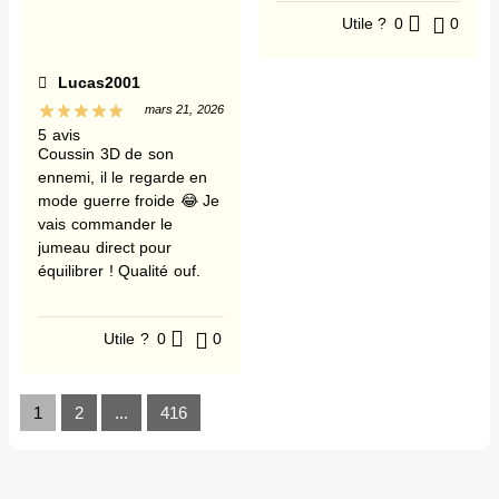
Utile ?
0
0
Lucas2001
mars 21, 2026
5 avis
Coussin 3D de son
ennemi, il le regarde en
mode guerre froide 😂 Je
vais commander le
jumeau direct pour
équilibrer ! Qualité ouf.
Utile ?
0
0
1
2
...
416