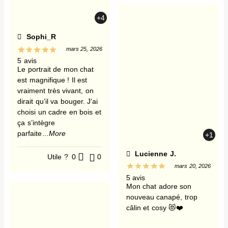
+4
Sophi_R
mars 25, 2026
5 avis
Le portrait de mon chat
est magnifique ! Il est
vraiment très vivant, on
dirait qu’il va bouger. J’ai
choisi un cadre en bois et
ça s’intègre
parfaite
...More
+1
Lucienne J.
Utile ?
0
0
mars 20, 2026
5 avis
Mon chat adore son
nouveau canapé, trop
câlin et cosy 😻❤️