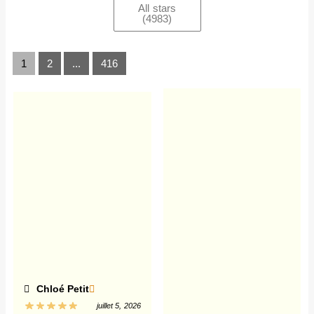
All stars
(
4983
)
1
2
...
416
Chloé Petit
juillet 5, 2026