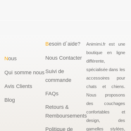
B
esoin d`aide?
Animimi.fr est une
boutique en ligne
Nous Contacter
N
ous
différente,
spécialisée dans les
Suivi de
Qui somme nous
accessoires pour
commande
Avis Clients
chats et chiens.
FAQs
Nous proposons
Blog
des couchages
Retours &
confortables et
Remboursements
design, des
Politique de
gamelles stylées,