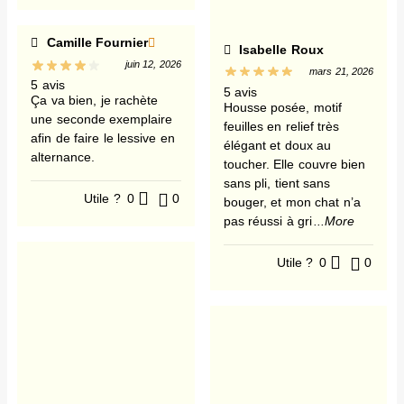
Camille Fournier
Isabelle Roux
juin 12, 2026
mars 21, 2026
5 avis
5 avis
Ça va bien, je rachète
Housse posée, motif
une seconde exemplaire
feuilles en relief très
afin de faire le lessive en
élégant et doux au
alternance.
toucher. Elle couvre bien
sans pli, tient sans
Utile ?
0
0
bouger, et mon chat n’a
pas réussi à gri
...More
Utile ?
0
0