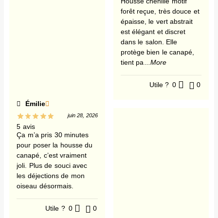
Housse chenille motif
forêt reçue, très douce et
épaisse, le vert abstrait
est élégant et discret
dans le salon. Elle
protège bien le canapé,
tient pa
...More
Utile ?
0
0
Émilie
juin 28, 2026
5 avis
Ça m’a pris 30 minutes
pour poser la housse du
canapé, c’est vraiment
joli. Plus de souci avec
les déjections de mon
oiseau désormais.
Utile ?
0
0