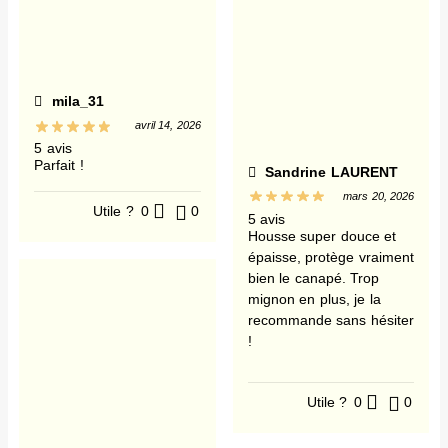
mila_31
avril 14, 2026
5 avis
Parfait !
Sandrine LAURENT
mars 20, 2026
Utile ?
0
0
5 avis
Housse super douce et
épaisse, protège vraiment
bien le canapé. Trop
mignon en plus, je la
recommande sans hésiter
!
Utile ?
0
0