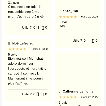
31 avis
C’est trop bien fait ! Il
enzo_2k5
ressemble trop à mon
chat, c’est trop drôle 😂
mars 21, 2026
5 avis
RAV
Utile ?
0
0
Utile ?
0
0
Noé Lefèvre
juillet 1, 2026
5 avis
Bien réalisé ! Mon chat
adore dormir sur
l’accoudoir, et il grattait le
canapé à son réveil.
Maintenant il ne pourra
plus l’abîmer.
Catherine Lemoine
Utile ?
0
0
mars 21, 2026
5 avis