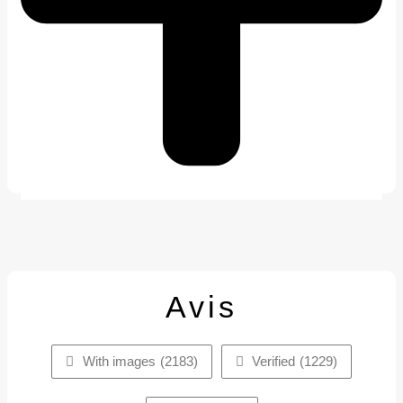
Avis
With images (
2183
)
Verified (
1229
)