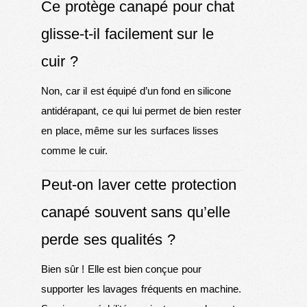
Ce protège canapé pour chat
glisse-t-il facilement sur le
cuir ?
Non, car il est équipé d’un fond en silicone
antidérapant, ce qui lui permet de bien rester
en place, même sur les surfaces lisses
comme le cuir.
Peut-on laver cette protection
canapé souvent sans qu’elle
perde ses qualités ?
Bien sûr ! Elle est bien conçue pour
supporter les lavages fréquents en machine.