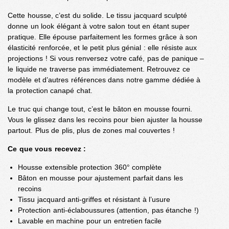
Cette housse, c’est du solide. Le tissu jacquard sculpté
donne un look élégant à votre salon tout en étant super
pratique. Elle épouse parfaitement les formes grâce à son
élasticité renforcée, et le petit plus génial : elle résiste aux
projections ! Si vous renversez votre café, pas de panique –
le liquide ne traverse pas immédiatement. Retrouvez ce
modèle et d’autres références dans notre gamme dédiée à
la
protection canapé chat
.
Le truc qui change tout, c’est le bâton en mousse fourni.
Vous le glissez dans les recoins pour bien ajuster la housse
partout. Plus de plis, plus de zones mal couvertes !
Ce que vous recevez :
Housse extensible protection 360° complète
Bâton en mousse pour ajustement parfait dans les
recoins
Tissu jacquard anti-griffes et résistant à l’usure
Protection anti-éclaboussures (attention, pas étanche !)
Lavable en machine pour un entretien facile