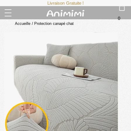
Livraison Gratuite !
0
Accueille
/
Protection canapé chat