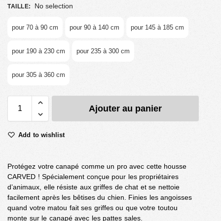
No selection
TAILLE
:
pour 70 à 90 cm
pour 90 à 140 cm
pour 145 à 185 cm
pour 190 à 230 cm
pour 235 à 300 cm
pour 305 à 360 cm
Ajouter au panier
Add to wishlist
Protégez votre canapé comme un pro avec cette housse
CARVED ! Spécialement conçue pour les propriétaires
d’animaux, elle résiste aux griffes de chat et se nettoie
facilement après les bêtises du chien. Finies les angoisses
quand votre matou fait ses griffes ou que votre toutou
monte sur le canapé avec les pattes sales.