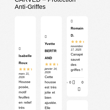
Anti-Griffes
Romain
D.
Yvette
novembre
17, 2025
BERTR
Canapé
Isabelle
AND
sauvé
Roux
des
janvier 14,
griffes !
2026
mars 21,
Cette
2026
Housse
housse
Utile
0
0
posée,
est très
?
motif
jolie et
feuilles
bien
en relief
ajustée.
très
Elle