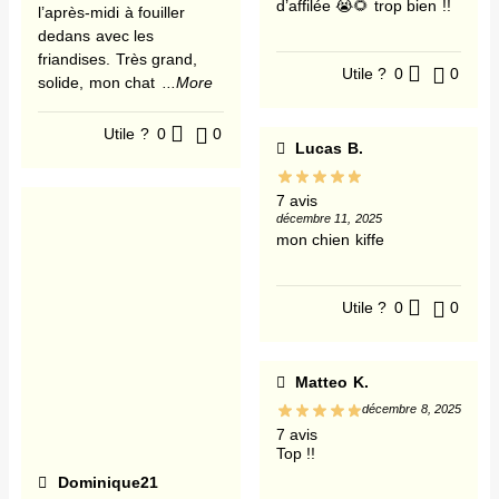
d’affilée 😭🌻 trop bien !!
l’après-midi à fouiller
dedans avec les
friandises. Très grand,
Utile ?
0
0
solide, mon chat
...More
Utile ?
0
0
Lucas B.
7 avis
décembre 11, 2025
mon chien kiffe
Utile ?
0
0
Matteo K.
décembre 8, 2025
7 avis
Top !!
Dominique21