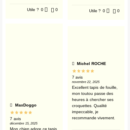
Utile ?
0
0
Utile ?
0
0
Michel ROCHE
7 avis
novembre 22, 2025
Excellent tapis de fouille,
mon toutou passe des
heures à chercher ses
MaxDoggo
croquettes. Qualité
impeccable, je
recommande vivement.
7 avis
décembre 15, 2025
Mon chien adore ce tapis,