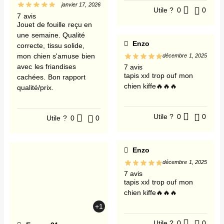
janvier 17, 2026
Utile ?
0
0
7 avis
Jouet de fouille reçu en
une semaine. Qualité
Enzo
correcte, tissu solide,
mon chien s'amuse bien
décembre 1, 2025
avec les friandises
7 avis
tapis xxl trop ouf mon
cachées. Bon rapport
chien kiffe🔥🔥🔥
qualité/prix.
Utile ?
0
0
Utile ?
0
0
Enzo
décembre 1, 2025
7 avis
tapis xxl trop ouf mon
chien kiffe🔥🔥🔥
+1
Utile ?
0
0