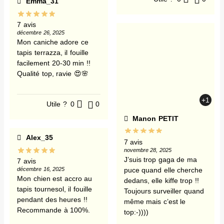
Emma_31
7 avis
décembre 26, 2025
Mon caniche adore ce
tapis terrazza, il fouille
facilement 20-30 min !!
Qualité top, ravie 😍🌸
+1
Utile ?
0
0
Manon PETIT
Alex_35
7 avis
novembre 28, 2025
J’suis trop gaga de ma
7 avis
puce quand elle cherche
décembre 16, 2025
Mon chien est accro au
dedans, elle kiffe trop !!
tapis tournesol, il fouille
Toujours surveiller quand
pendant des heures !!
même mais c’est le
Recommande à 100%.
top:-))))