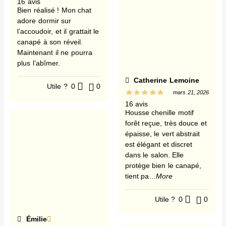
16 avis
Bien réalisé ! Mon chat
adore dormir sur
l’accoudoir, et il grattait le
canapé à son réveil.
Maintenant il ne pourra
plus l’abîmer.
Catherine Lemoine
Utile ?
0
0
mars 21, 2026
16 avis
Housse chenille motif
forêt reçue, très douce et
épaisse, le vert abstrait
est élégant et discret
dans le salon. Elle
protège bien le canapé,
tient pa
...More
Utile ?
0
0
Émilie