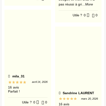
pas réussi à gri
...More
Utile ?
0
0
mila_31
avril 14, 2026
16 avis
Parfait !
Sandrine LAURENT
mars 20, 2026
Utile ?
0
0
16 avis