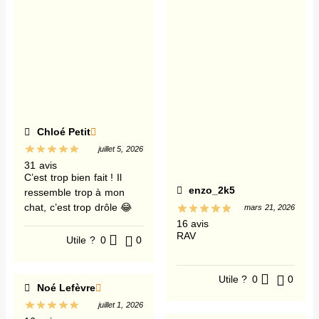
Chloé Petit
juillet 5, 2026
31 avis
C’est trop bien fait ! Il
enzo_2k5
ressemble trop à mon
chat, c’est trop drôle 😂
mars 21, 2026
16 avis
RAV
Utile ?
0
0
Utile ?
0
0
Noé Lefèvre
juillet 1, 2026