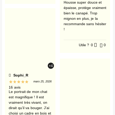
Housse super douce et
épaisse, protège vraiment
bien le canapé. Trop
mignon en plus, je la
recommande sans hésiter
!
Utile ?
0
0
+4
Sophi_R
mars 25, 2026
16 avis
Le portrait de mon chat
est magnifique ! Il est
vraiment très vivant, on
dirait qu’il va bouger. J’ai
choisi un cadre en bois et