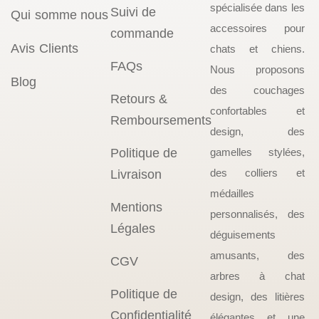
spécialisée dans les
Suivi de
Qui somme nous
accessoires pour
commande
Avis Clients
chats et chiens.
FAQs
Nous proposons
Blog
des couchages
Retours &
confortables et
Remboursements
design, des
Politique de
gamelles stylées,
des colliers et
Livraison
médailles
Mentions
personnalisés, des
Légales
déguisements
amusants, des
CGV
arbres à chat
Politique de
design, des litières
Confidentialité
élégantes et une