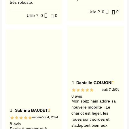
très robuste.
Utile ?
0
0
Utile ?
0
0
Danielle GOUJON
août 7, 2024
8 avis
Mon spitz nain adore sa
nouvelle mobilité ! Le
Sabrina BAUDET
chariot est léger, les
décembre 4, 2024
roues sont solides et
8 avis
s'adaptent bien aux
Facile à monter et à