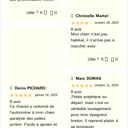
Utile ?
0
0
Christelle Martel
octobre 28, 2024
8 avis
Mon chien n’est pas
habitué, il n’arrive pas à
marcher avec.
Utile ?
0
0
Marc DUMAS
octobre 11, 2024
Denis PICHARD
8 avis
janvier 16, 2025
J’étais sceptique au
8 avis
départ, mais c’est un
Ce chariot a redonné de
véritable soulagement
l'autonomie à mon chien
pour mon épagneul
paralysé des pattes
breton. Il reprend plaisir à
arrière. Facile à ajuster et
se promener.