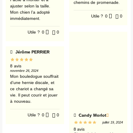
chemins de promenade.
ajuster selon la taille.
Mon chien l’a adopté
Utile ?
0
0
immédiatement.
Utile ?
0
0
Jérôme PERRIER
8 avis
novembre 26, 2024
Mon bouledogue souffrait
d’une hernie discale, et
ce chariot a changé sa
vie. Il peut courir et jouer
à nouveau.
Utile ?
0
0
Candy Morlot
juillet 19, 2024
8 avis