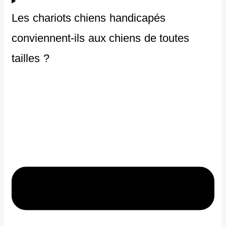
Les chariots chiens handicapés
conviennent-ils aux chiens de toutes
tailles ?