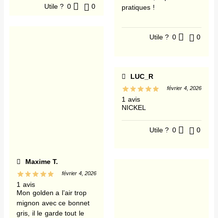
Utile ?
0
0
pratiques !
Utile ?
0
0
LUC_R
février 4, 2026
1 avis
NICKEL
Utile ?
0
0
Maxime T.
février 4, 2026
1 avis
Mon golden a l’air trop
mignon avec ce bonnet
gris, il le garde tout le