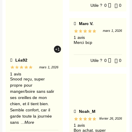
Utile ?
0
0
Marc V.
mars 1, 2026
1 avis
Merci bcp
+1
Léa92
Utile ?
0
0
mars 1, 2026
1 avis
Snood reçu, super
propre pour
manger/boire sans salir
ses oreilles de mon
chien, et il tient bien.
Semble confort, car il
Noah_M
garde toute la journée
février 26, 2026
sans
...More
1 avis
Bon achat, super