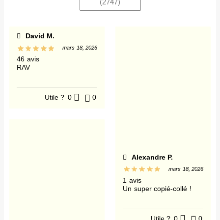
(
2747
)
David M.
mars 18, 2026
46 avis
RAV
Utile ?
0
0
Alexandre P.
mars 18, 2026
1 avis
Un super copié-collé !
Utile ?
0
0