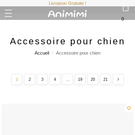
Livraison Gratuite !
0
Accessoire pour chien
Accueil
Accessoire pour chien
/
1
2
3
4
…
19
20
21