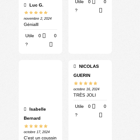
Utile
0
0
Luc G.
?
novembre 2, 2024
Génialll
Utile
0
0
?
NICOLAS
GUERIN
octobre 16, 2024
TRÈS JOLI
Utile
0
0
Isabelle
?
Bernard
octobre 17, 2024
C'est un coussin