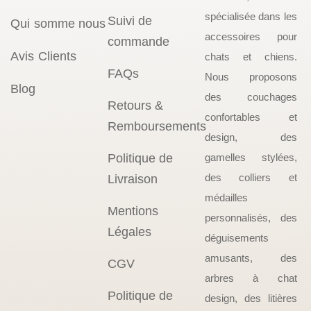
spécialisée dans les
Suivi de
Qui somme nous
accessoires pour
commande
Avis Clients
chats et chiens.
FAQs
Nous proposons
Blog
des couchages
Retours &
confortables et
Remboursements
design, des
Politique de
gamelles stylées,
des colliers et
Livraison
médailles
Mentions
personnalisés, des
Légales
déguisements
amusants, des
CGV
arbres à chat
Politique de
design, des litières