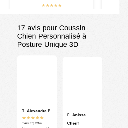
€
11.90
€
17 avis pour
Coussin
Chien Personnalisé à
Posture Unique 3D
Alexandre P.
Anissa
Cherif
mars 18, 2026