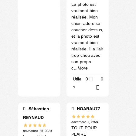
La photo est
vraiment bien
réalisée. Mon
chien adore se
coucher dessus,
et la photo est
vraiment bien
réalisée. Il a l’air
trop chou avec
son propre
c
...More
Utile
0
0
?
Sébastien
HOARAU77
REYNAUD
novembre 7, 2024
TOUT POUR
novembre 14, 2024
PLAIRE