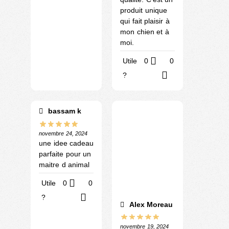
produit unique
qui fait plaisir à
mon chien et à
moi.
Utile
0
0
?
bassam k
novembre 24, 2024
une idee cadeau
parfaite pour un
maitre d animal
Utile
0
0
?
Alex Moreau
novembre 19, 2024