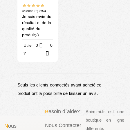
octobre 10, 2024
Je suis ravie du
résultat et de la
qualité du
produit;-)
Utile
0
0
?
Seuls les clients connectés ayant acheté ce
produit ont la possibilité de laisser un avis.
B
esoin d`aide?
Animimi.fr est une
boutique en ligne
Nous Contacter
N
ous
différente,