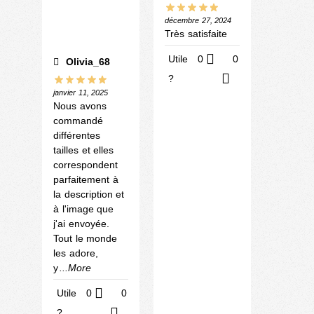
décembre 27, 2024
Très satisfaite
Utile
0
0
Olivia_68
?
janvier 11, 2025
Nous avons
commandé
différentes
tailles et elles
correspondent
parfaitement à
la description et
à l'image que
j'ai envoyée.
Tout le monde
les adore,
y
...More
Utile
0
0
?