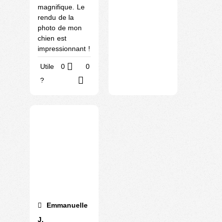
magnifique. Le
rendu de la
photo de mon
chien est
impressionnant !
Utile
0
0
?
Emmanuelle
J.