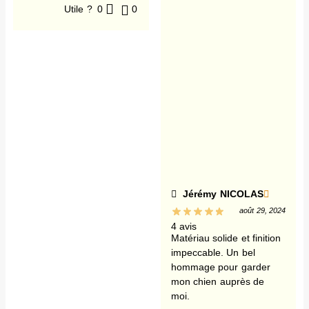
Utile ?
0
0
Jérémy NICOLAS
août 29, 2024
4 avis
Matériau solide et finition
impeccable. Un bel
hommage pour garder
mon chien auprès de
moi.