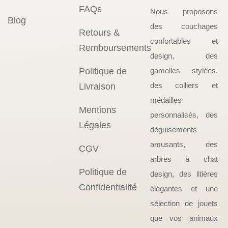
FAQs
Nous proposons
Blog
des couchages
Retours &
confortables et
Remboursements
design, des
Politique de
gamelles stylées,
des colliers et
Livraison
médailles
Mentions
personnalisés, des
Légales
déguisements
amusants, des
CGV
arbres à chat
Politique de
design, des litières
Confidentialité
élégantes et une
sélection de jouets
que vos animaux