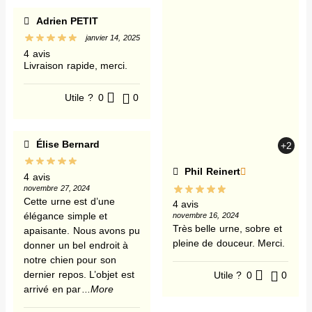
Adrien PETIT
janvier 14, 2025
4 avis
Livraison rapide, merci.
Utile ?
0
0
Élise Bernard
+2
Phil Reinert
4 avis
novembre 27, 2024
Cette urne est d’une
4 avis
élégance simple et
novembre 16, 2024
Très belle urne, sobre et
apaisante. Nous avons pu
pleine de douceur. Merci.
donner un bel endroit à
notre chien pour son
dernier repos. L’objet est
Utile ?
0
0
arrivé en par
...More