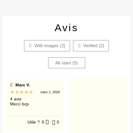
Avis
With images (
2
)
Verified (
2
)
All stars (
5
)
Marc V.
mars 1, 2026
4 avis
Merci bcp
Utile ?
0
0