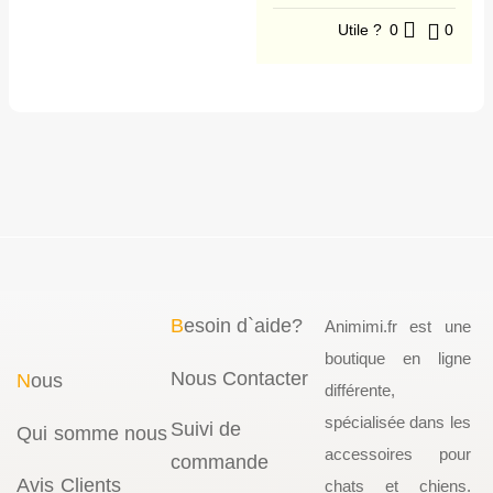
Utile ?
0
0
B
esoin d`aide?
Animimi.fr est une
boutique en ligne
Nous Contacter
N
ous
différente,
spécialisée dans les
Suivi de
Qui somme nous
accessoires pour
commande
Avis Clients
chats et chiens.