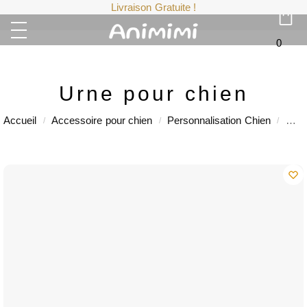
Livraison Gratuite !
0
Urne pour chien
Accueil
Accessoire pour chien
Personnalisation Chien
Urne
/
/
/