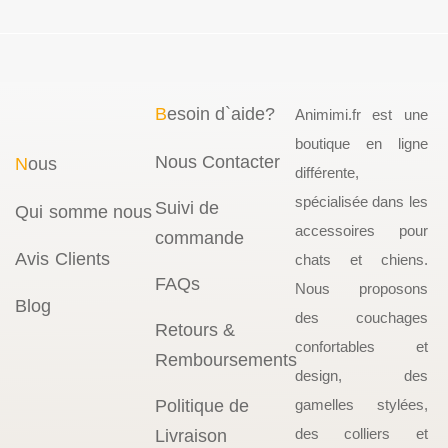
B
esoin d`aide?
Animimi.fr est une
boutique en ligne
Nous Contacter
N
ous
différente,
spécialisée dans les
Suivi de
Qui somme nous
accessoires pour
commande
Avis Clients
chats et chiens.
FAQs
Nous proposons
Blog
des couchages
Retours &
confortables et
Remboursements
design, des
Politique de
gamelles stylées,
des colliers et
Livraison