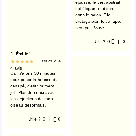
épaisse, le vert abstrait
est élégant et discret
dans le salon. Elle
protège bien le canapé,
tient pa
...More
Utile ?
0
0
Émilie
juin 28, 2026
4 avis
Ça m’a pris 30 minutes
pour poser la housse du
canapé, c’est vraiment
joli. Plus de souci avec
les déjections de mon
oiseau désormais.
Utile ?
0
0