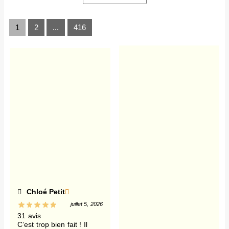
1
2
...
416
Chloé Petit
juillet 5, 2026
31 avis
C’est trop bien fait ! Il