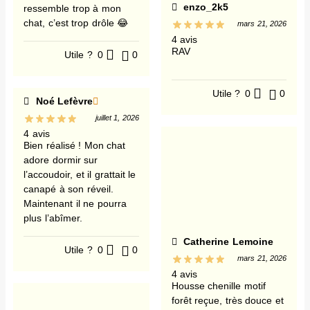
enzo_2k5
ressemble trop à mon
chat, c’est trop drôle 😂
mars 21, 2026
4 avis
RAV
Utile ?
0
0
Utile ?
0
0
Noé Lefèvre
juillet 1, 2026
4 avis
Bien réalisé ! Mon chat
adore dormir sur
l’accoudoir, et il grattait le
canapé à son réveil.
Maintenant il ne pourra
plus l’abîmer.
Catherine Lemoine
Utile ?
0
0
mars 21, 2026
4 avis
Housse chenille motif
forêt reçue, très douce et