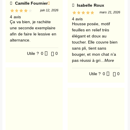
Camille Fournier
Isabelle Roux
juin 12, 2026
mars 21, 2026
4 avis
4 avis
Ça va bien, je rachète
Housse posée, motif
une seconde exemplaire
feuilles en relief très
afin de faire le lessive en
élégant et doux au
alternance.
toucher. Elle couvre bien
sans pli, tient sans
Utile ?
0
0
bouger, et mon chat n’a
pas réussi à gri
...More
Utile ?
0
0