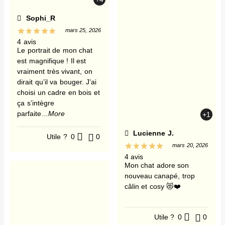
Sophi_R
mars 25, 2026
4 avis
Le portrait de mon chat
est magnifique ! Il est
vraiment très vivant, on
dirait qu’il va bouger. J’ai
choisi un cadre en bois et
ça s’intègre
parfaite
...More
+1
Lucienne J.
Utile ?
0
0
mars 20, 2026
4 avis
Mon chat adore son
nouveau canapé, trop
câlin et cosy 😻❤️
Utile ?
0
0