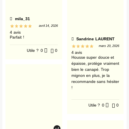
mila_31
avril 14, 2026
4 avis
Parfait !
Sandrine LAURENT
mars 20, 2026
Utile ?
0
0
4 avis
Housse super douce et
épaisse, protège vraiment
bien le canapé. Trop
mignon en plus, je la
recommande sans hésiter
!
Utile ?
0
0
+4