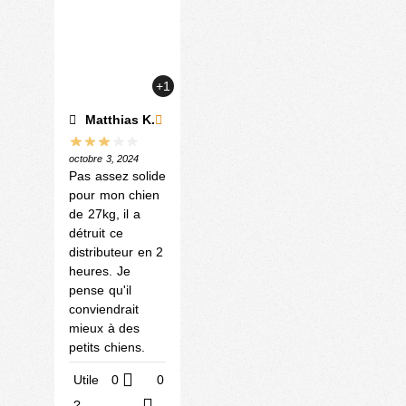
+1
Matthias K.
octobre 3, 2024
Pas assez solide
pour mon chien
de 27kg, il a
détruit ce
distributeur en 2
heures. Je
pense qu'il
conviendrait
mieux à des
petits chiens.
Utile
0
0
?