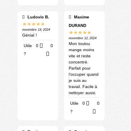
Ludovic B.
Maxime
DURAND
novembre 19, 2024
Génial !
novembre 12, 2024
Mon toutou
Utile
0
0
mange moins
?
vite et reste
concentré.
Parfait pour
l’occuper quand
je suis au
travail. Facile à
nettoyer aussi.
Utile
0
0
?