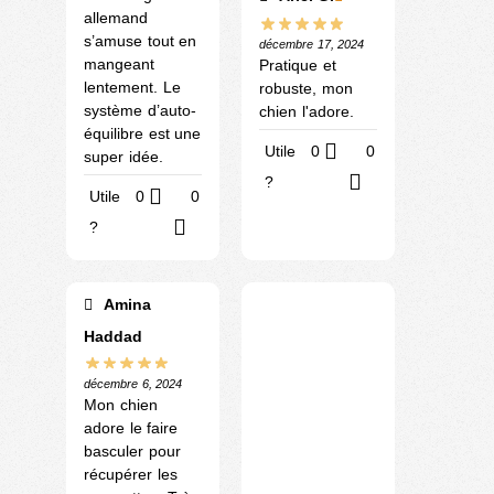
allemand
s’amuse tout en
décembre 17, 2024
mangeant
Pratique et
lentement. Le
robuste, mon
système d’auto-
chien l'adore.
équilibre est une
Utile
0
0
super idée.
?
Utile
0
0
?
Amina
Haddad
décembre 6, 2024
Mon chien
adore le faire
basculer pour
récupérer les