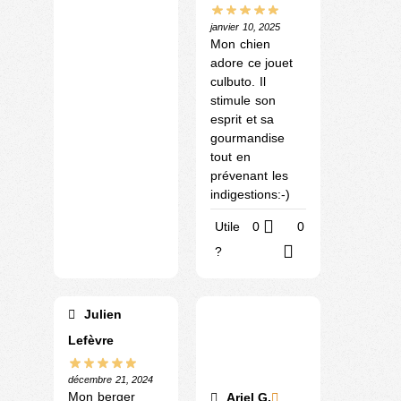
janvier 10, 2025
Mon chien
adore ce jouet
culbuto. Il
stimule son
esprit et sa
gourmandise
tout en
prévenant les
indigestions:-)
Utile
0
0
?
Julien
Lefèvre
décembre 21, 2024
Mon berger
Ariel G.