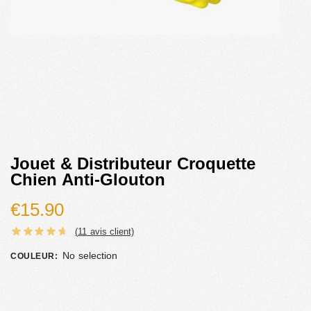
Jouet & Distributeur Croquette
Chien Anti-Glouton
€
15.90
(
11
avis client)
No selection
COULEUR
: