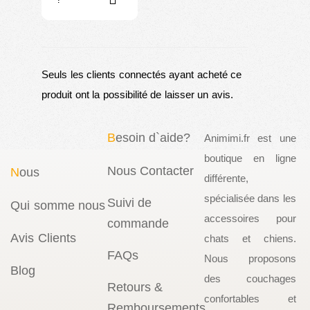
Seuls les clients connectés ayant acheté ce
produit ont la possibilité de laisser un avis.
B
esoin d`aide?
Animimi.fr est une
boutique en ligne
Nous Contacter
N
ous
différente,
spécialisée dans les
Suivi de
Qui somme nous
accessoires pour
commande
Avis Clients
chats et chiens.
FAQs
Nous proposons
Blog
des couchages
Retours &
confortables et
Remboursements