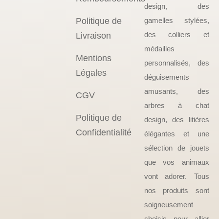
design, des
Politique de
gamelles stylées,
des colliers et
Livraison
médailles
Mentions
personnalisés, des
Légales
déguisements
amusants, des
CGV
arbres à chat
Politique de
design, des litières
Confidentialité
élégantes et une
sélection de jouets
que vos animaux
vont adorer. Tous
nos produits sont
soigneusement
choisis pour allier