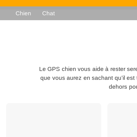
Chien
Chat
Le GPS chien vous aide à rester serei
que vous aurez en sachant qu’il est t
dehors pou