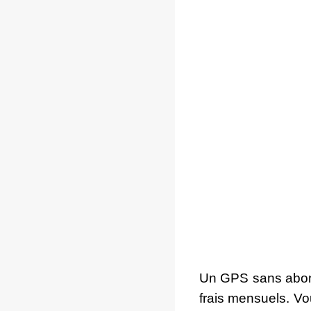
Un GPS sans abonn
frais mensuels. Vou