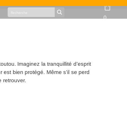
0
tou. Imaginez la tranquillité d’esprit
ur est bien protégé. Même s’il se perd
 retrouver.