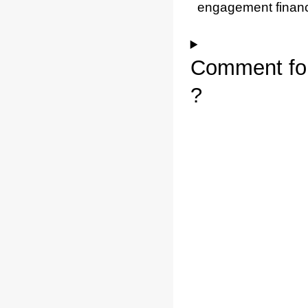
engagement financ
Comment fon
?