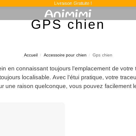
Livraison Gratuite !
GPS chien
Accueil
Accessoire pour chien
Gps chien
/
/
n en connaissant toujours l’emplacement de votre tou
oujours localisable. Avec l’étui pratique, votre trace
r une raison quelconque, vous pouvez facilement le