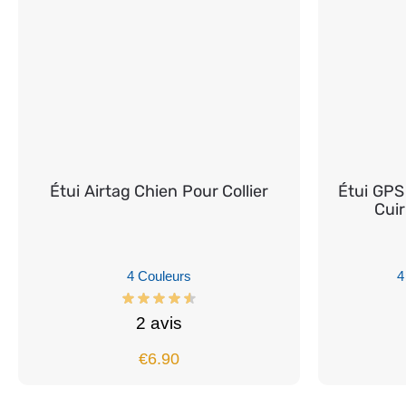
Étui Airtag Chien Pour Collier
Étui GPS
Cuir
4 Couleurs
4
2 avis
€
6.90