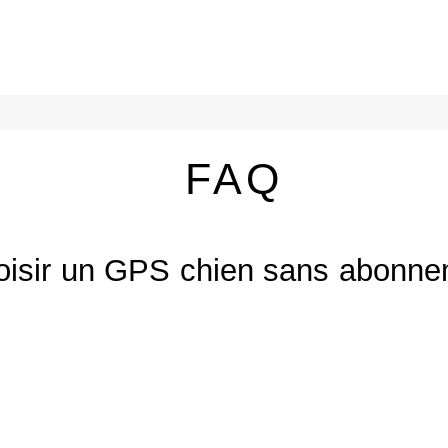
FAQ
oisir un GPS chien sans abonne