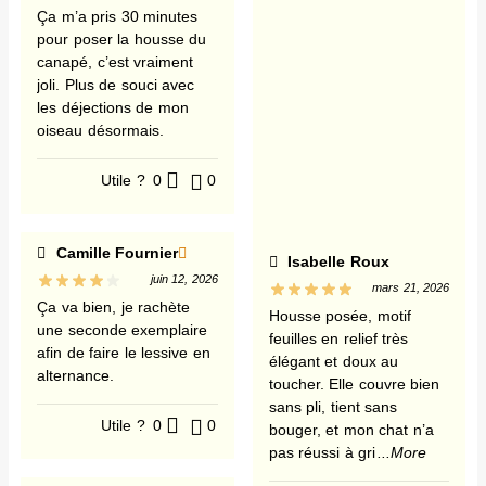
Ça m’a pris 30 minutes
pour poser la housse du
canapé, c’est vraiment
joli. Plus de souci avec
les déjections de mon
oiseau désormais.
Utile ?
0
0
Camille Fournier
Isabelle Roux
juin 12, 2026
mars 21, 2026
Ça va bien, je rachète
Housse posée, motif
une seconde exemplaire
feuilles en relief très
afin de faire le lessive en
élégant et doux au
alternance.
toucher. Elle couvre bien
sans pli, tient sans
Utile ?
0
0
bouger, et mon chat n’a
pas réussi à gri
...More