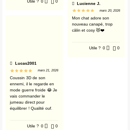
Utile ?
0
0
Lucienne J.
mars 20, 2026
Mon chat adore son
nouveau canapé, trop
câlin et cosy 😻❤️
Utile ?
0
0
Lucas2001
mars 21, 2026
Coussin 3D de son
ennemi, il le regarde en
mode guerre froide 😂 Je
vais commander le
jumeau direct pour
équilibrer ! Qualité ouf.
Utile ?
0
0