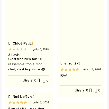
Chloé Petit
juillet 5, 2026
31 avis
C’est trop bien fait ! Il
enzo_2k5
ressemble trop à mon
chat, c’est trop drôle 😂
mars 21, 2026
RAV
Utile ?
0
0
Utile ?
0
0
Noé Lefèvre
juillet 1, 2026
Bien réalisé ! Mon chat