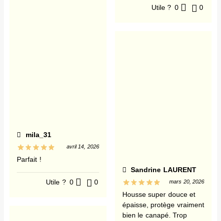
Utile ?
0
0
mila_31
avril 14, 2026
Parfait !
Sandrine LAURENT
Utile ?
0
0
mars 20, 2026
Housse super douce et
épaisse, protège vraiment
bien le canapé. Trop