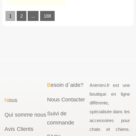
1
2
...
188
B
esoin d`aide?
Animimi.fr est une
boutique en ligne
Nous Contacter
N
ous
différente,
spécialisée dans les
Suivi de
Qui somme nous
accessoires pour
commande
Avis Clients
chats et chiens.