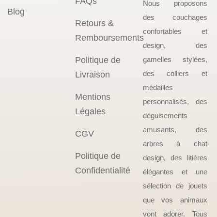
FAQs
Nous proposons
Blog
des couchages
Retours &
confortables et
Remboursements
design, des
Politique de
gamelles stylées,
des colliers et
Livraison
médailles
Mentions
personnalisés, des
Légales
déguisements
amusants, des
CGV
arbres à chat
Politique de
design, des litières
Confidentialité
élégantes et une
sélection de jouets
que vos animaux
vont adorer. Tous