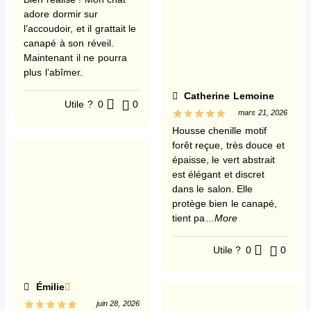
adore dormir sur
l’accoudoir, et il grattait le
canapé à son réveil.
Maintenant il ne pourra
plus l’abîmer.
Catherine Lemoine
Utile ?
0
0
mars 21, 2026
Housse chenille motif
forêt reçue, très douce et
épaisse, le vert abstrait
est élégant et discret
dans le salon. Elle
protège bien le canapé,
tient pa
...More
Utile ?
0
0
Émilie
juin 28, 2026