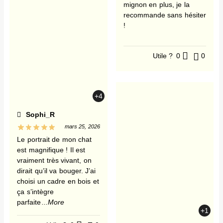
mignon en plus, je la
recommande sans hésiter
!
Utile ?
0
0
+4
Sophi_R
mars 25, 2026
Le portrait de mon chat
est magnifique ! Il est
vraiment très vivant, on
dirait qu’il va bouger. J’ai
choisi un cadre en bois et
ça s’intègre
parfaite
...More
+1