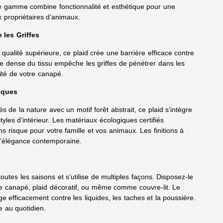
de gamme combine fonctionnalité et esthétique pour une
 propriétaires d’animaux.
 les Griffes
 qualité supérieure, ce plaid crée une barrière efficace contre
ure dense du tissu empêche les griffes de pénétrer dans les
grité de votre canapé.
iques
és de la nature avec un motif forêt abstrait, ce plaid s’intègre
les d’intérieur. Les matériaux écologiques certifiés
ns risque pour votre famille et vos animaux. Les finitions à
d’élégance contemporaine.
outes les saisons et s’utilise de multiples façons. Disposez-le
 canapé, plaid décoratif, ou même comme couvre-lit. Le
 efficacement contre les liquides, les taches et la poussière.
 au quotidien.