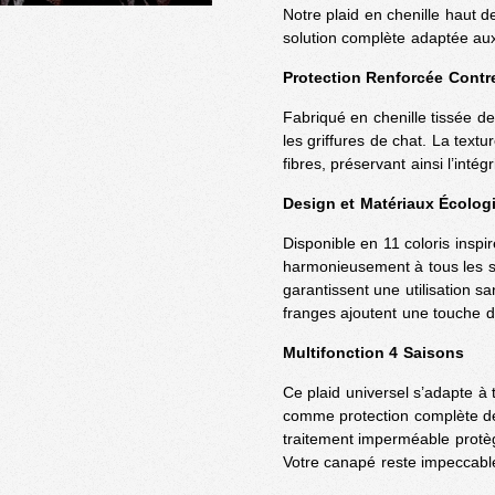
Notre plaid en chenille haut 
solution complète adaptée aux
Protection Renforcée Contre
Fabriqué en chenille tissée de
les griffures de chat. La text
fibres, préservant ainsi l’inté
Design et Matériaux Écolog
Disponible en 11 coloris inspir
harmonieusement à tous les sty
garantissent une utilisation sa
franges ajoutent une touche 
Multifonction 4 Saisons
Ce plaid universel s’adapte à t
comme protection complète de
traitement imperméable protège
Votre canapé reste impeccable