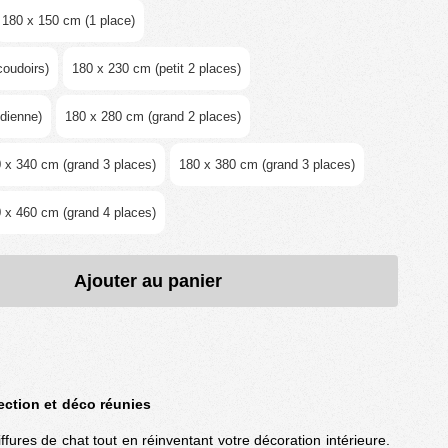
180 x 150 cm (1 place)
coudoirs)
180 x 230 cm (petit 2 places)
dienne)
180 x 280 cm (grand 2 places)
 x 340 cm (grand 3 places)
180 x 380 cm (grand 3 places)
 x 460 cm (grand 4 places)
Ajouter au panier
tection et déco réunies
fures de chat tout en réinventant votre décoration intérieure.