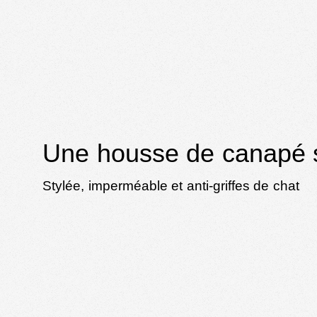
Une housse de canapé 
Stylée, imperméable et anti-griffes de chat