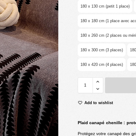
180 x 130 cm (petit 1 place)
180 x 180 cm (1 place avec ac
180 x 260 cm (2 places ou méri
180 x 300 cm (3 places)
180
180 x 420 cm (4 places)
180
Add to wishlist
Plaid canapé chenille : pro
Protégez votre canapé des grif