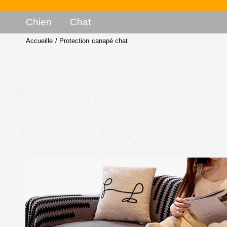
Chien
Chat
Accueille
/
Protection canapé chat