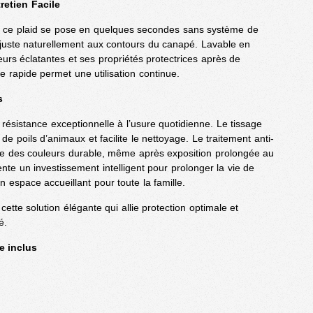
tretien Facile
, ce plaid se pose en quelques secondes sans système de
’ajuste naturellement aux contours du canapé. Lavable en
urs éclatantes et ses propriétés protectrices après de
rapide permet une utilisation continue.
s
résistance exceptionnelle à l’usure quotidienne. Le tissage
e poils d’animaux et facilite le nettoyage. Le traitement anti-
nue des couleurs durable, même après exposition prolongée au
ente un investissement intelligent pour prolonger la vie de
n espace accueillant pour toute la famille.
ette solution élégante qui allie protection optimale et
é.
e inclus