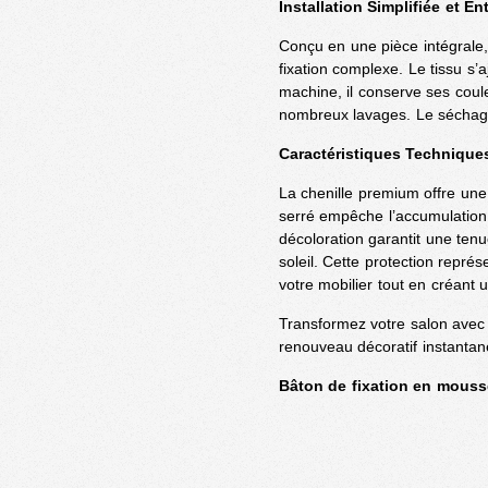
Installation Simplifiée et En
Conçu en une pièce intégrale
fixation complexe. Le tissu s
machine, il conserve ses coule
nombreux lavages. Le séchage 
Caractéristiques Technique
La chenille premium offre une 
serré empêche l’accumulation d
décoloration garantit une te
soleil. Cette protection représ
votre mobilier tout en créant u
Transformez votre salon avec c
renouveau décoratif instantan
Bâton de fixation en mouss