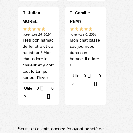
Julien
Camille
MOREL
REMY
novembre 24, 2024
novembre 6, 2024
Très bon hamac
Mon chat passe
de fenêtre et de
ses journées
radiateur ! Mon
dans son
chat adore la
hamac, il adore
chaleur et y dort
!
tout le temps,
Utile
0
0
surtout l’hiver.
?
Utile
0
0
?
Seuls les clients connectés ayant acheté ce