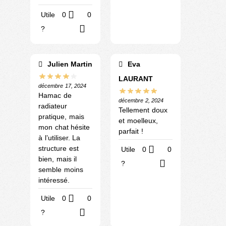
Utile
0
0
?
Julien Martin
Eva
LAURANT
décembre 17, 2024
Hamac de
décembre 2, 2024
radiateur
Tellement doux
pratique, mais
et moelleux,
mon chat hésite
parfait !
à l’utiliser. La
structure est
Utile
0
0
bien, mais il
?
semble moins
intéressé.
Utile
0
0
?