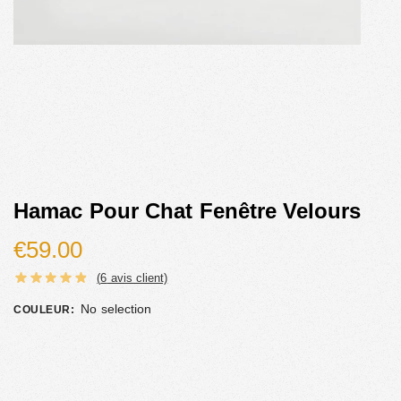
Hamac Pour Chat Fenêtre Velours
€
59.00
(
6
avis client)
No selection
COULEUR
: