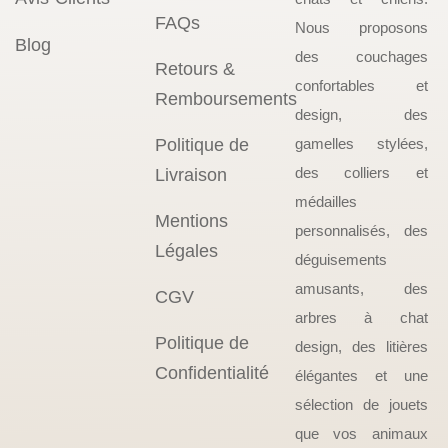
FAQs
Nous proposons
Blog
des couchages
Retours &
confortables et
Remboursements
design, des
Politique de
gamelles stylées,
des colliers et
Livraison
médailles
Mentions
personnalisés, des
Légales
déguisements
amusants, des
CGV
arbres à chat
Politique de
design, des litières
Confidentialité
élégantes et une
sélection de jouets
que vos animaux