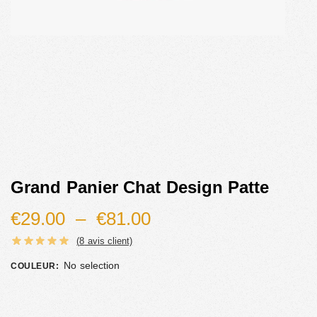
Grand Panier Chat Design Patte
€
29.00
–
€
81.00
(
8
avis client)
No selection
COULEUR
: