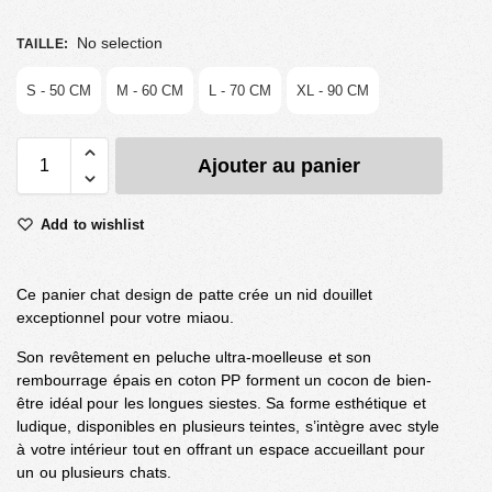
No selection
TAILLE
:
S - 50 CM
M - 60 CM
L - 70 CM
XL - 90 CM
Ajouter au panier
Add to wishlist
Ce panier chat design de patte crée un nid douillet
exceptionnel pour votre miaou.
Son revêtement en peluche ultra-moelleuse et son
rembourrage épais en coton PP forment un cocon de bien-
être idéal pour les longues siestes. Sa forme esthétique et
ludique, disponibles en plusieurs teintes, s’intègre avec style
à votre intérieur tout en offrant un espace accueillant pour
un ou plusieurs chats.