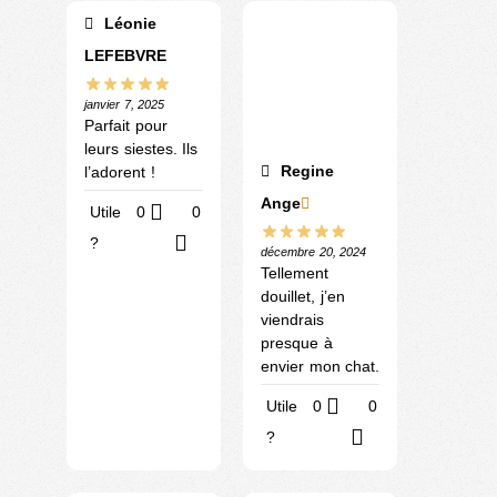
Léonie
LEFEBVRE
janvier 7, 2025
Parfait pour
leurs siestes. Ils
Regine
l’adorent !
Ange
Utile
0
0
?
décembre 20, 2024
Tellement
douillet, j’en
viendrais
presque à
envier mon chat.
Utile
0
0
?