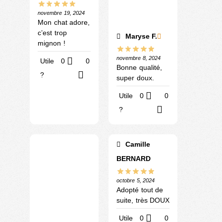
novembre 19, 2024
Mon chat adore,
c’est trop
Maryse F.
mignon !
novembre 8, 2024
Utile
0
0
Bonne qualité,
?
super doux.
Utile
0
0
?
Camille
BERNARD
octobre 5, 2024
Adopté tout de
suite, très DOUX
Utile
0
0