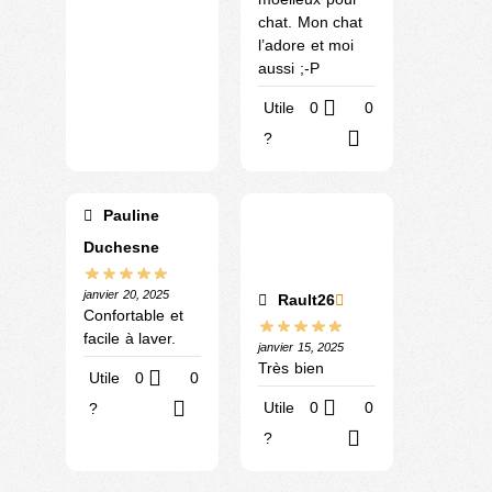
chat. Mon chat
l’adore et moi
aussi ;-P
Utile
0
0
?
Pauline
Duchesne
janvier 20, 2025
Rault26
Confortable et
facile à laver.
janvier 15, 2025
Très bien
Utile
0
0
Utile
0
0
?
?