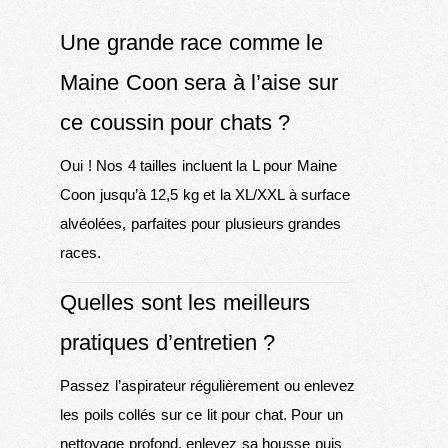
Une grande race comme le
Maine Coon sera à l’aise sur
ce coussin pour chats ?
Oui ! Nos 4 tailles incluent la L pour Maine
Coon jusqu’à 12,5 kg et la XL/XXL à surface
alvéolées, parfaites pour plusieurs grandes
races.
Quelles sont les meilleurs
pratiques d’entretien ?
Passez l’aspirateur régulièrement ou
enlevez
les poils collés
sur ce lit pour chat. Pour un
nettoyage profond, enlevez sa housse puis