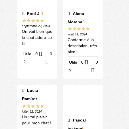
Fred J.
Alena
Morena
septembre 22, 2024
On voit bien que
août 11, 2024
le chat adore ce
Conforme à la
lit
description, très
bien.
Utile
0
0
?
Utile
0
0
?
Lucia
Ramírez
juillet 22, 2024
Un vrai plaisir
Pascal
pour mon chat !
josiane