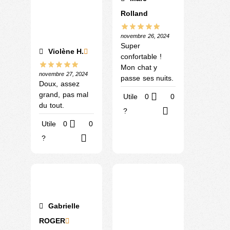
Rolland
novembre 26, 2024
Super
Violène H.
confortable !
Mon chat y
novembre 27, 2024
passe ses nuits.
Doux, assez
grand, pas mal
Utile
0
0
du tout.
?
Utile
0
0
?
Gabrielle
ROGER