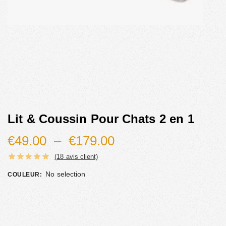
Lit & Coussin Pour Chats 2 en 1
€
49.00
–
€
179.00
(
18
avis client)
No selection
COULEUR
: