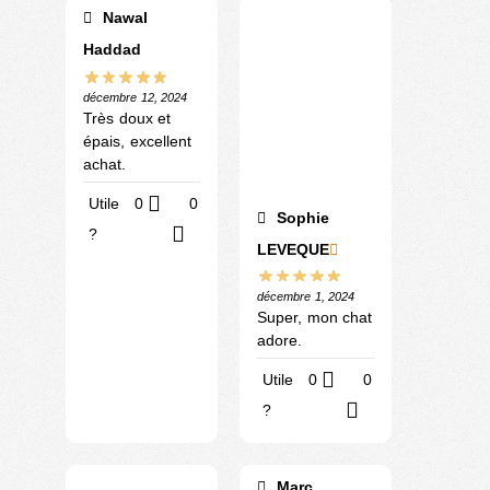
Nawal
Haddad
décembre 12, 2024
Très doux et
épais, excellent
achat.
Utile
0
0
Sophie
?
LEVEQUE
décembre 1, 2024
Super, mon chat
adore.
Utile
0
0
?
Marc