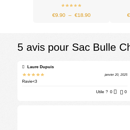
€
9.90
–
€
18.90
5 avis pour
Sac Bulle C
Laure Dupuis
janvier 20, 2025
Ravie<3
Utile ?
0
0