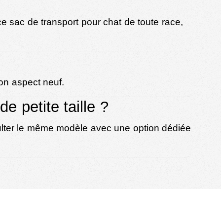
 ce sac de transport pour chat de toute race,
son aspect neuf.
e petite taille ?
sulter le même modèle avec une option dédiée