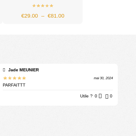
€
29.00
–
€
81.00
Jade MEUNIER
mai 30, 2024
PARFAITTT
Utile ?
0
0