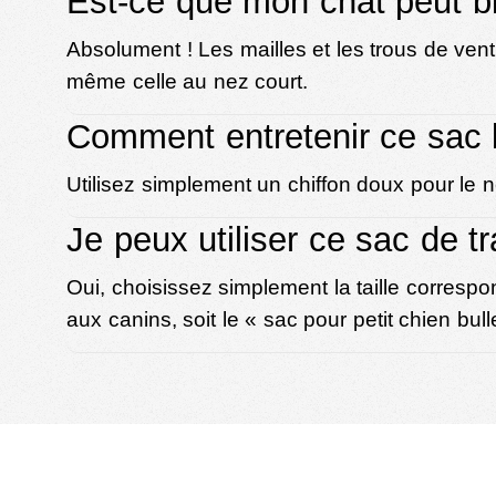
Est-ce que mon chat peut bi
Absolument ! Les mailles et les trous de venti
même celle au nez court.
Comment entretenir ce sac b
Utilisez simplement un chiffon doux pour le 
Je peux utiliser ce sac de tr
Oui, choisissez simplement la taille corres
aux canins, soit le «
sac pour petit chien bul