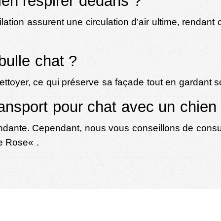
en respirer dedans ?
lation assurent une circulation d’air ultime, rendant
ulle chat ?
nettoyer, ce qui préserve sa façade tout en gardant 
ansport pour chat avec un chien d
pondante. Cependant, nous vous conseillons de con
le Rose
« .