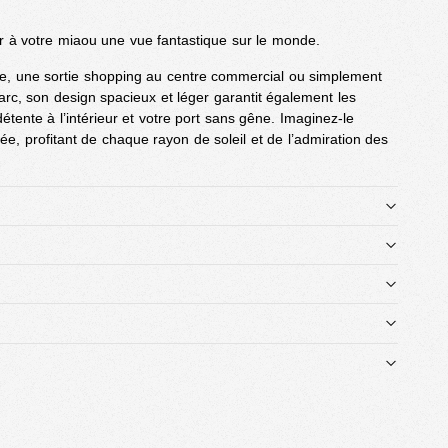
ir à votre miaou une vue fantastique sur le monde.
lle, une sortie shopping au centre commercial ou simplement
rc, son design spacieux et léger garantit également les
étente à l’intérieur et votre port sans gêne. Imaginez-le
ée, profitant de chaque rayon de soleil et de l’admiration des