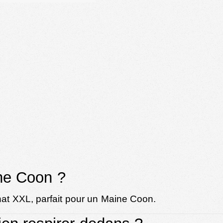
ine Coon ?
 chat XXL, parfait pour un Maine Coon.