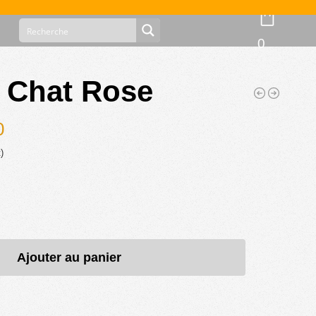
0
e Chat Rose
0
)
Ajouter au panier