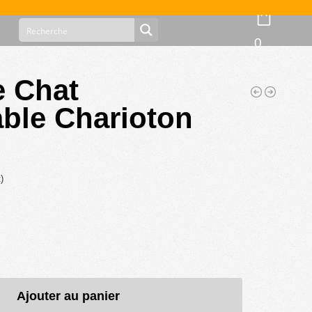
0
e Chat
ble Charioton
)
Ajouter au panier