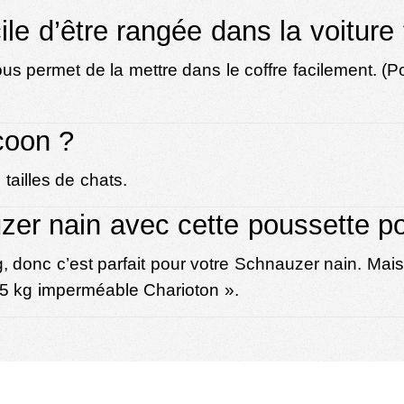
ile d’être rangée dans la voiture
vous permet de la mettre dans le coffre facilement. (
coon ?
 tailles de chats.
er nain avec cette poussette po
, donc c’est parfait pour votre Schnauzer nain. Mais 
15 kg imperméable Charioton
».