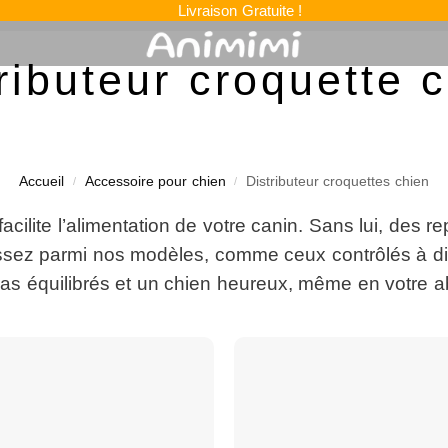
Livraison Gratuite !
ributeur croquette 
Accueil
Accessoire pour chien
Distributeur croquettes chien
/
/
facilite l’alimentation de votre canin. Sans lui, des r
sez parmi nos modèles, comme ceux contrôlés à dista
as équilibrés et un chien heureux, même en votre 