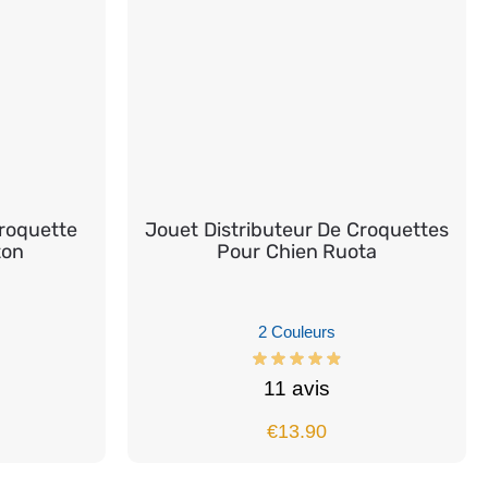
Croquette
Jouet Distributeur De Croquettes
ton
Pour Chien Ruota
2 Couleurs
11 avis
€
13.90