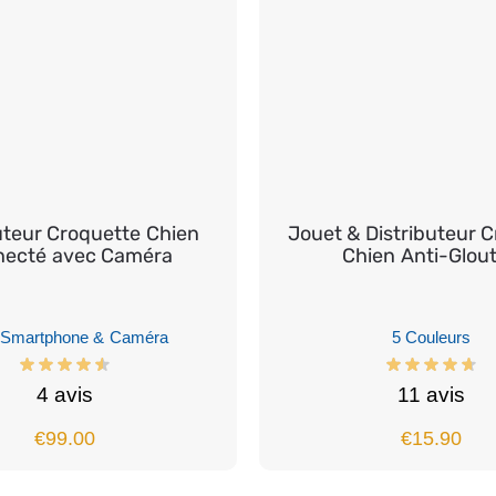
uteur Croquette Chien
Jouet & Distributeur 
ecté avec Caméra
Chien Anti-Glou
Smartphone & Caméra
5 Couleurs
4 avis
11 avis
€
99.00
€
15.90