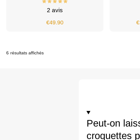
2 avis
€
49.90
€
6 résultats affichés
Peut-on lais
croquettes 