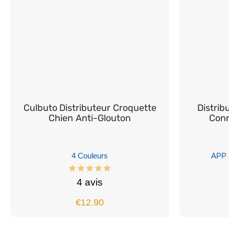
Culbuto Distributeur Croquette
Distrib
Chien Anti-Glouton
Conn
4 Couleurs
APP 
4 avis
€
12.90