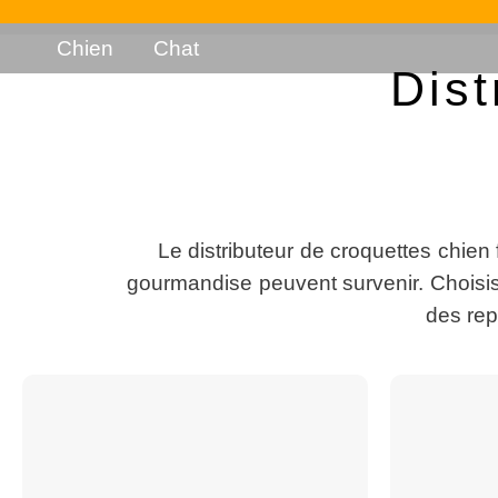
Chien
Chat
Dist
Le distributeur de croquettes chien 
gourmandise peuvent survenir. Choisis
des rep