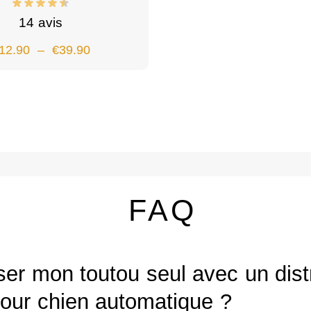
14 avis
12.90
–
€
39.90
FAQ
ser mon toutou seul avec un dist
pour chien automatique ?