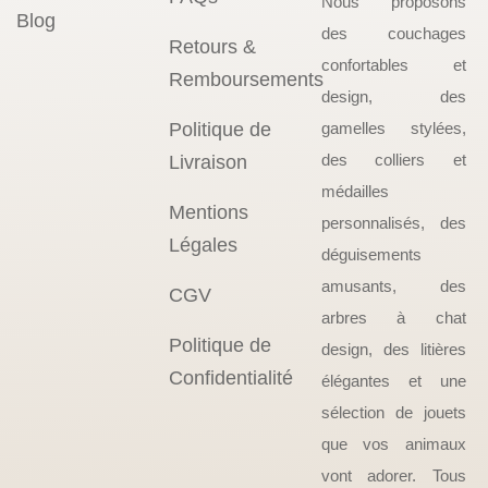
Nous proposons
Blog
des couchages
Retours &
confortables et
Remboursements
design, des
Politique de
gamelles stylées,
des colliers et
Livraison
médailles
Mentions
personnalisés, des
Légales
déguisements
amusants, des
CGV
arbres à chat
Politique de
design, des litières
Confidentialité
élégantes et une
sélection de jouets
que vos animaux
vont adorer. Tous