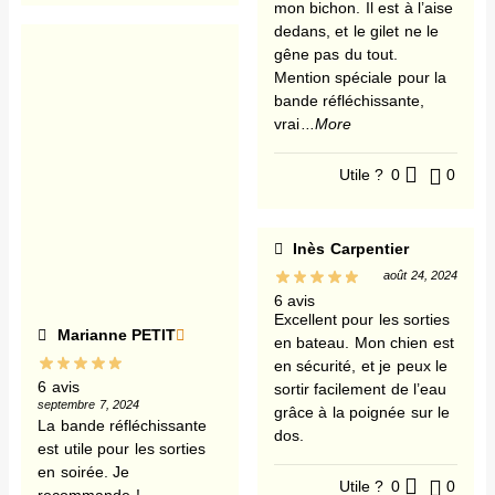
mon bichon. Il est à l’aise
dedans, et le gilet ne le
gêne pas du tout.
Mention spéciale pour la
bande réfléchissante,
vrai
...More
Utile ?
0
0
Inès Carpentier
août 24, 2024
6 avis
Excellent pour les sorties
Marianne PETIT
en bateau. Mon chien est
en sécurité, et je peux le
6 avis
sortir facilement de l’eau
septembre 7, 2024
grâce à la poignée sur le
La bande réfléchissante
dos.
est utile pour les sorties
en soirée. Je
Utile ?
0
0