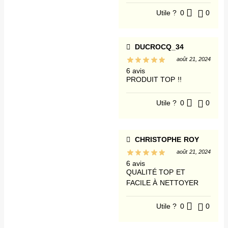
Utile ?
0
0
DUCROCQ_34
août 21, 2024
6 avis
PRODUIT TOP !!
Utile ?
0
0
CHRISTOPHE ROY
août 21, 2024
6 avis
QUALITÉ TOP ET
FACILE À NETTOYER
Utile ?
0
0