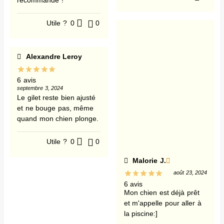
recommande !
Utile ?
0
0
Alexandre Leroy
6 avis
septembre 3, 2024
Le gilet reste bien ajusté
et ne bouge pas, même
quand mon chien plonge.
Utile ?
0
0
Malorie J.
août 23, 2024
6 avis
Mon chien est déjà prêt
et m'appelle pour aller à
la piscine:]