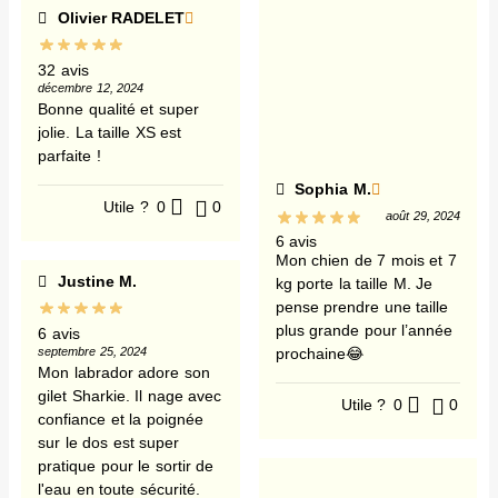
Olivier RADELET
32 avis
décembre 12, 2024
Bonne qualité et super
jolie. La taille XS est
parfaite !
Sophia M.
Utile ?
0
0
août 29, 2024
6 avis
Mon chien de 7 mois et 7
Justine M.
kg porte la taille M. Je
pense prendre une taille
plus grande pour l’année
6 avis
septembre 25, 2024
prochaine😂
Mon labrador adore son
gilet Sharkie. Il nage avec
Utile ?
0
0
confiance et la poignée
sur le dos est super
pratique pour le sortir de
l'eau en toute sécurité.