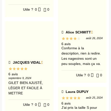
Utile ?
0
0
Alice SCHMITT
août 26, 2024
6 avis
Conforme à la
description, rien à redire.
Les nageoires sont un
JACQUES VIDAL
peu souples, mais ça va.
6 avis
Utile ?
0
0
septembre 9, 2024
GILET BIEN AJUSTÉ,
LÉGER ET FACILE À
Laura DUPUY
METTRE
août 25, 2024
6 avis
Utile ?
0
0
J’ai pris la taille S pour