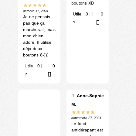
boutons XD
octobre 17, 2024
Utile
0
0
Je ne pensais
?
pas que ça
marcherait, mais
mon chien
adore. Il utilise
déjà deux
boutons 8-)))
Utile
0
0
?
Anne-Sophie
M.
septembre 27, 2024
Le fond
antidérapant est