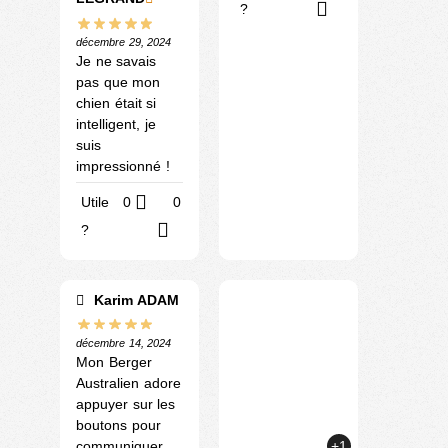
?
décembre 29, 2024
Je ne savais
pas que mon
chien était si
intelligent, je
suis
impressionné !
Utile
0
0
?
Karim ADAM
décembre 14, 2024
Mon Berger
Australien adore
appuyer sur les
boutons pour
+1
communiquer.