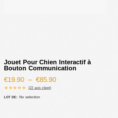
Jouet Pour Chien Interactif à
Bouton Communication
€
19.90
–
€
85.90
(
22
avis client)
No selection
LOT DE
: