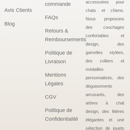
accessoires pour
commande
Avis Clients
chats et chiens.
FAQs
Nous proposons
Blog
des couchages
Retours &
confortables et
Remboursements
design, des
Politique de
gamelles stylées,
des colliers et
Livraison
médailles
Mentions
personnalisés, des
Légales
déguisements
amusants, des
CGV
arbres à chat
Politique de
design, des litières
Confidentialité
élégantes et une
sélection de jouets