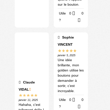
sur le bouton.
Utile
0
0
?
Sophie
VINCENT
janvier 5, 2025
Une idée
brillante, mon
golden utilise les
boutons pour
demander à
Claude
sortir, c’est
VIDAL
incroyable.
Utile
0
0
janvier 11, 2025
Hahaha, c'est
?
tellement drôle !