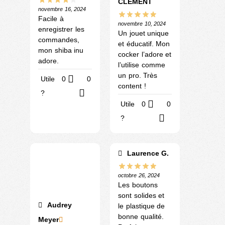
CLEMENT
novembre 16, 2024
Facile à
novembre 10, 2024
enregistrer les
Un jouet unique
commandes,
et éducatif. Mon
mon shiba inu
cocker l’adore et
adore.
l’utilise comme
un pro. Très
Utile
0
0
content !
?
Utile
0
0
?
Laurence G.
octobre 26, 2024
Les boutons
sont solides et
Audrey
le plastique de
bonne qualité.
Meyer