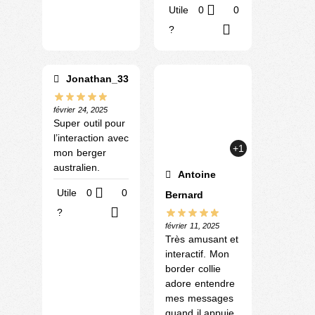
Utile
0
0
?
Jonathan_33
février 24, 2025
Super outil pour
l’interaction avec
+1
mon berger
australien.
Antoine
Utile
0
0
Bernard
?
février 11, 2025
Très amusant et
interactif. Mon
border collie
adore entendre
mes messages
quand il appuie