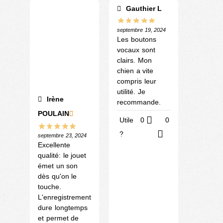
Gauthier L
septembre 19, 2024
Les boutons
vocaux sont
clairs. Mon
chien a vite
compris leur
utilité. Je
Irène
recommande.
POULAIN
Utile
0
0
?
septembre 23, 2024
Excellente
qualité: le jouet
émet un son
dès qu'on le
touche.
L'enregistrement
dure longtemps
et permet de