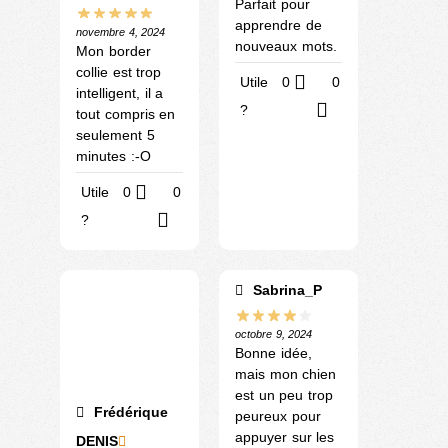
Parfait pour
apprendre de
novembre 4, 2024
nouveaux mots.
Mon border
collie est trop
Utile
0
0
intelligent, il a
?
tout compris en
seulement 5
minutes :-O
Utile
0
0
?
Sabrina_P
octobre 9, 2024
Bonne idée,
mais mon chien
est un peu trop
Frédérique
peureux pour
appuyer sur les
DENIS