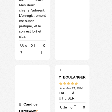
Mes deux
chiens l'adorent.
L'enregistrement
est super
pratique, et le
son est fort et
clair.
Utile
0
0
?
Y_BOULANGER
décembre 21, 2024
FACILE À
UTILISER
Candice
Utile
0
0
LEGRAND