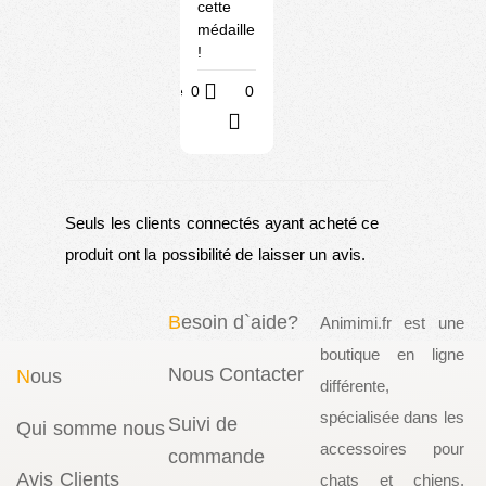
cette
médaille
!
Utile
0
0
?
Seuls les clients connectés ayant acheté ce
produit ont la possibilité de laisser un avis.
B
esoin d`aide?
Animimi.fr est une
boutique en ligne
Nous Contacter
N
ous
différente,
spécialisée dans les
Suivi de
Qui somme nous
accessoires pour
commande
Avis Clients
chats et chiens.