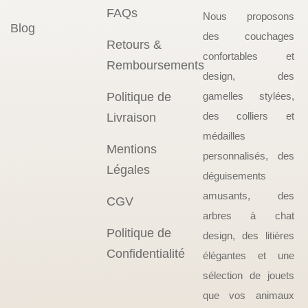
FAQs
Nous proposons
Blog
des couchages
Retours &
confortables et
Remboursements
design, des
Politique de
gamelles stylées,
des colliers et
Livraison
médailles
Mentions
personnalisés, des
Légales
déguisements
amusants, des
CGV
arbres à chat
Politique de
design, des litières
Confidentialité
élégantes et une
sélection de jouets
que vos animaux