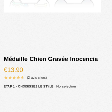
Médaille Chien Gravée Inocencia
€
13.90
(
2
avis client)
No selection
ETAP 1 - CHOISISSEZ LE STYLE
: