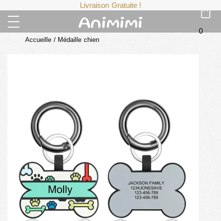
Livraison Gratuite !
0
Accueille
/
Médaille chien