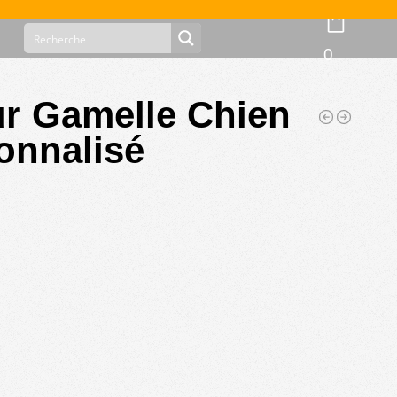
0
ur Gamelle Chien
onnalisé