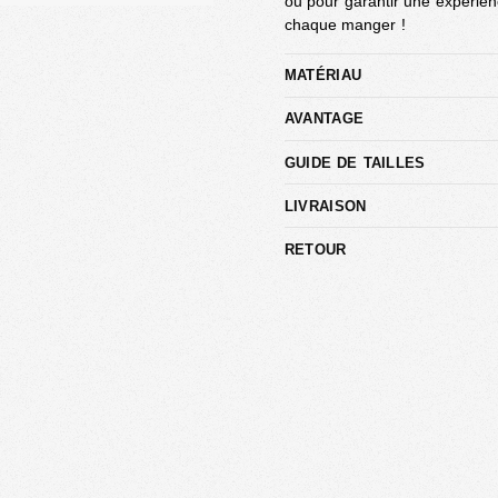
ou pour garantir une expérien
chaque manger !
MATÉRIAU
AVANTAGE
GUIDE DE TAILLES
LIVRAISON
RETOUR