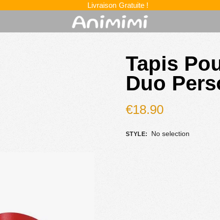
Livraison Gratuite !
Tapis Po
Duo Pers
€
18.90
No selection
STYLE
: