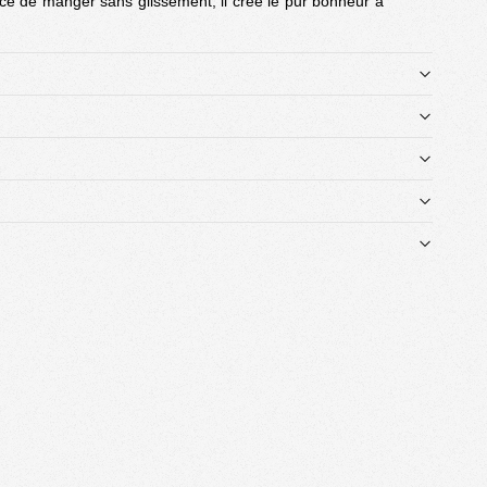
ce de manger sans glissement, il crée le pur bonheur à