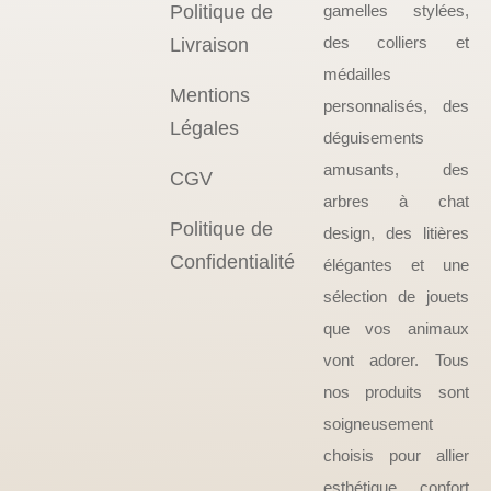
Politique de
gamelles stylées,
des colliers et
Livraison
médailles
Mentions
personnalisés, des
Légales
déguisements
amusants, des
CGV
arbres à chat
Politique de
design, des litières
Confidentialité
élégantes et une
sélection de jouets
que vos animaux
vont adorer. Tous
nos produits sont
soigneusement
choisis pour allier
esthétique, confort