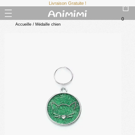
Livraison Gratuite !
0
Accueille
/
Médaille chien