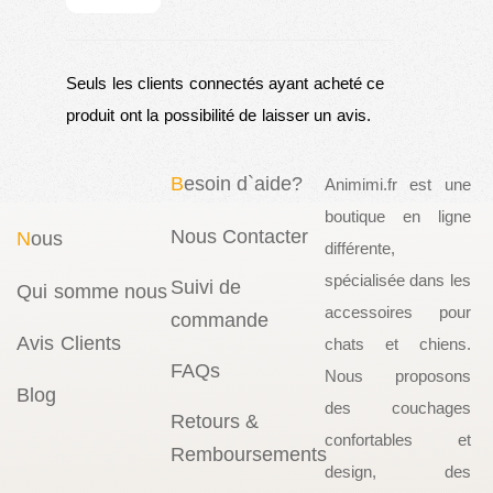
Seuls les clients connectés ayant acheté ce
produit ont la possibilité de laisser un avis.
B
esoin d`aide?
Animimi.fr est une
boutique en ligne
Nous Contacter
N
ous
différente,
spécialisée dans les
Suivi de
Qui somme nous
accessoires pour
commande
Avis Clients
chats et chiens.
FAQs
Nous proposons
Blog
des couchages
Retours &
confortables et
Remboursements
design, des