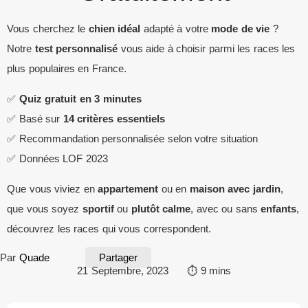
Vous cherchez le
chien idéal
adapté à votre
mode de vie
?
Notre
test personnalisé
vous aide à choisir parmi les races les
plus populaires en France.
✅
Quiz gratuit en 3 minutes
✅ Basé sur
14 critères essentiels
✅ Recommandation personnalisée selon votre situation
✅ Données LOF 2023
Que vous viviez en
appartement
ou en
maison avec jardin
,
que vous soyez
sportif
ou
plutôt calme
, avec ou sans
enfants
,
découvrez les races qui vous correspondent.
Par
Quade
Partager
21 Septembre, 2023 ⏱️ 9 mins