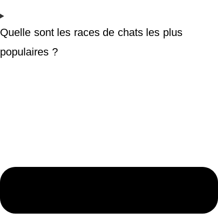
Quelle sont les races de chats les plus
populaires ?