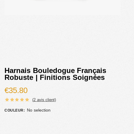
Harnais Bouledogue Français
Robuste | Finitions Soignées
€
35.80
(
2
avis client)
No selection
COULEUR
: