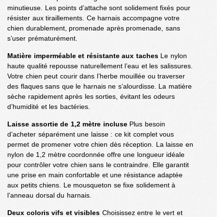
minutieuse. Les points d’attache sont solidement fixés pour
résister aux tiraillements. Ce harnais accompagne votre
chien durablement, promenade après promenade, sans
s’user prématurément.
Matière imperméable et résistante aux taches
Le nylon
haute qualité repousse naturellement l’eau et les salissures.
Votre chien peut courir dans l’herbe mouillée ou traverser
des flaques sans que le harnais ne s’alourdisse. La matière
sèche rapidement après les sorties, évitant les odeurs
d’humidité et les bactéries.
Laisse assortie de 1,2 mètre incluse
Plus besoin
d’acheter séparément une laisse : ce kit complet vous
permet de promener votre chien dès réception. La laisse en
nylon de 1,2 mètre coordonnée offre une longueur idéale
pour contrôler votre chien sans le contraindre. Elle garantit
une prise en main confortable et une résistance adaptée
aux petits chiens. Le mousqueton se fixe solidement à
l’anneau dorsal du harnais.
Deux coloris vifs et visibles
Choisissez entre le vert et