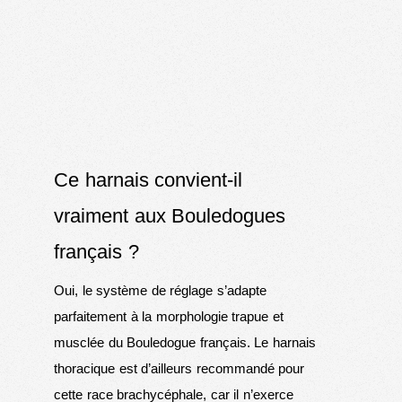
Ce harnais convient-il
vraiment aux Bouledogues
français ?
Oui, le système de réglage s’adapte
parfaitement à la morphologie trapue et
musclée du Bouledogue français. Le harnais
thoracique est d’ailleurs recommandé pour
cette race brachycéphale, car il n’exerce