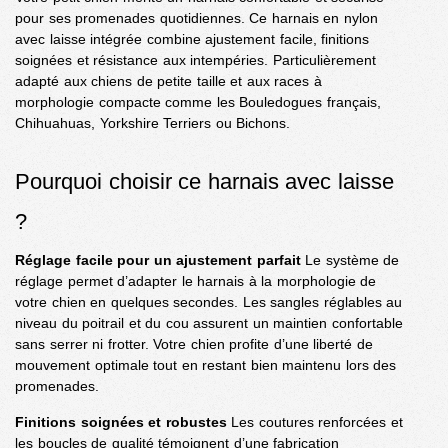
pour ses promenades quotidiennes. Ce harnais en nylon
avec laisse intégrée combine ajustement facile, finitions
soignées et résistance aux intempéries. Particulièrement
adapté aux chiens de petite taille et aux races à
morphologie compacte comme les Bouledogues français,
Chihuahuas, Yorkshire Terriers ou Bichons.
Pourquoi choisir ce harnais avec laisse
?
Réglage facile pour un ajustement parfait
Le système de
réglage permet d’adapter le harnais à la morphologie de
votre chien en quelques secondes. Les sangles réglables au
niveau du poitrail et du cou assurent un maintien confortable
sans serrer ni frotter. Votre chien profite d’une liberté de
mouvement optimale tout en restant bien maintenu lors des
promenades.
Finitions soignées et robustes
Les coutures renforcées et
les boucles de qualité témoignent d’une fabrication