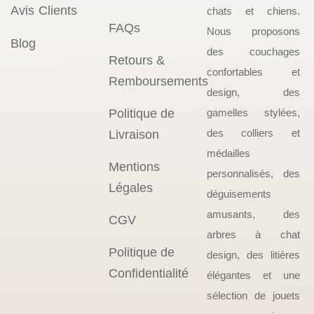
Avis Clients
chats et chiens.
FAQs
Nous proposons
Blog
des couchages
Retours &
confortables et
Remboursements
design, des
Politique de
gamelles stylées,
des colliers et
Livraison
médailles
Mentions
personnalisés, des
Légales
déguisements
amusants, des
CGV
arbres à chat
Politique de
design, des litières
Confidentialité
élégantes et une
sélection de jouets