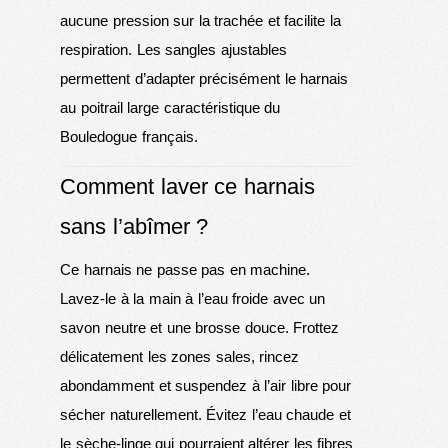
aucune pression sur la trachée et facilite la
respiration. Les sangles ajustables
permettent d’adapter précisément le harnais
au poitrail large caractéristique du
Bouledogue français.
Comment laver ce harnais
sans l’abîmer ?
Ce harnais ne passe pas en machine.
Lavez-le à la main à l’eau froide avec un
savon neutre et une brosse douce. Frottez
délicatement les zones sales, rincez
abondamment et suspendez à l’air libre pour
sécher naturellement. Évitez l’eau chaude et
le sèche-linge qui pourraient altérer les fibres