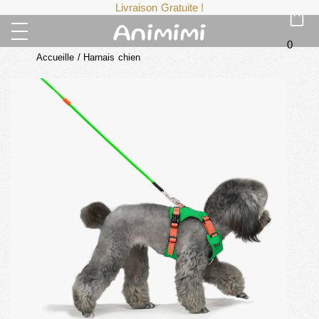
Livraison Gratuite !
0
Accueille
/
Harnais chien