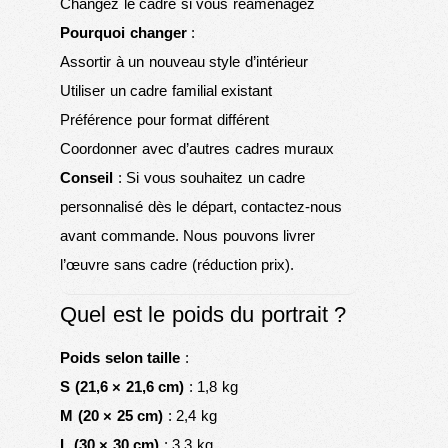
Changez le cadre si vous réaménagez
Pourquoi changer
:
Assortir à un nouveau style d’intérieur
Utiliser un cadre familial existant
Préférence pour format différent
Coordonner avec d’autres cadres muraux
Conseil
: Si vous souhaitez un cadre
personnalisé dès le départ, contactez-nous
avant commande. Nous pouvons livrer
l’œuvre sans cadre (réduction prix).
Quel est le poids du portrait ?
Poids selon taille
:
S (21,6 × 21,6 cm)
: 1,8 kg
M (20 × 25 cm)
: 2,4 kg
L (30 × 30 cm)
: 3,3 kg