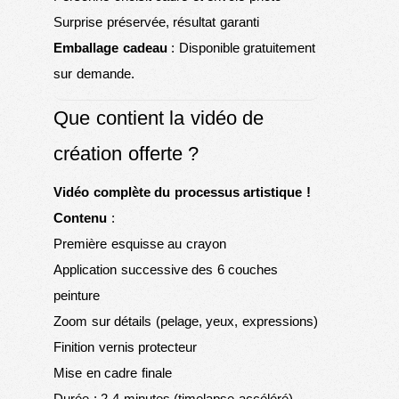
Surprise préservée, résultat garanti
Emballage cadeau
: Disponible gratuitement
sur demande.
Que contient la vidéo de
création offerte ?
Vidéo complète du processus artistique !
Contenu
:
Première esquisse au crayon
Application successive des 6 couches
peinture
Zoom sur détails (pelage, yeux, expressions)
Finition vernis protecteur
Mise en cadre finale
Durée : 2-4 minutes (timelapse accéléré)