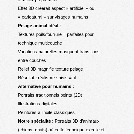
Effet 3D créerait aspect « artificiel » ou
« caricatural » sur visages humains
Pelage animal idéal
:
Textures poils/fourrure = parfaites pour
technique multicouche
Variations naturelles masquent transitions
entre couches
Relief 3D magnifie texture pelage
Résultat : réalisme saisissant
Alternative pour humains
:
Portraits traditionnels peints (2D)
Illustrations digitales
Peintures à l’huile classiques
Notre spécialité
: Portraits 3D d’animaux
(chiens, chats) où cette technique excelle et