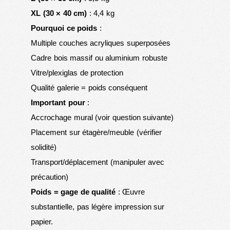
XL (30 × 40 cm)
: 4,4 kg
Pourquoi ce poids
:
Multiple couches acryliques superposées
Cadre bois massif ou aluminium robuste
Vitre/plexiglas de protection
Qualité galerie = poids conséquent
Important pour
:
Accrochage mural (voir question suivante)
Placement sur étagère/meuble (vérifier
solidité)
Transport/déplacement (manipuler avec
précaution)
Poids = gage de qualité
: Œuvre
substantielle, pas légère impression sur
papier.