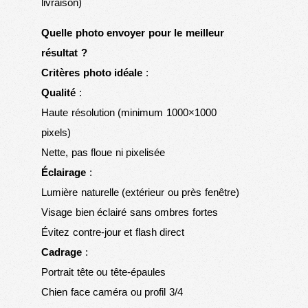
livraison)
Quelle photo envoyer pour le meilleur
résultat ?
Critères photo idéale
:
Qualité
:
Haute résolution (minimum 1000×1000
pixels)
Nette, pas floue ni pixelisée
Éclairage
:
Lumière naturelle (extérieur ou près fenêtre)
Visage bien éclairé sans ombres fortes
Évitez contre-jour et flash direct
Cadrage
:
Portrait tête ou tête-épaules
Chien face caméra ou profil 3/4