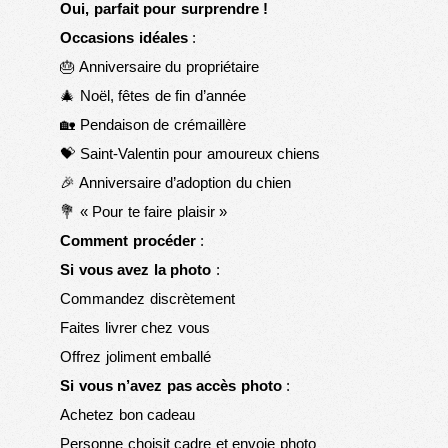
Oui, parfait pour surprendre !
Occasions idéales
:
🎂 Anniversaire du propriétaire
🎄 Noël, fêtes de fin d’année
🏡 Pendaison de crémaillère
💝 Saint-Valentin pour amoureux chiens
🎉 Anniversaire d’adoption du chien
💐 « Pour te faire plaisir »
Comment procéder
:
Si vous avez la photo
:
Commandez discrètement
Faites livrer chez vous
Offrez joliment emballé
Si vous n’avez pas accès photo
:
Achetez bon cadeau
Personne choisit cadre et envoie photo