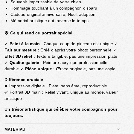
Souvenir impérissable de votre chien
Hommage touchant à un compagnon disparu
Cadeau original anniversaire, Noël, adoption
Mémorial artistique qui traverse le temps
🌟 Ce qui rend ce portrait spécial
✓
Peint à la main
: Chaque coup de pinceau est unique ✓
Fait sur mesure
: Créé d’après votre photo personnelle ✓
Effet 3D relief
: Texture tangible, pas une impression plate
✓
Qualité galerie
: Peinture acrylique professionnelle
durable ✓
Pièce unique
: Œuvre originale, pas une copie
Différence cruciale
:
❌ Impression digitale : Plate, sans âme, reproductible
✅ Portrait 3D main : Relief vivant, unique au monde, valeur
artistique
Un trésor artistique qui célèbre votre compagnon pour
toujours.
MATÉRIAU