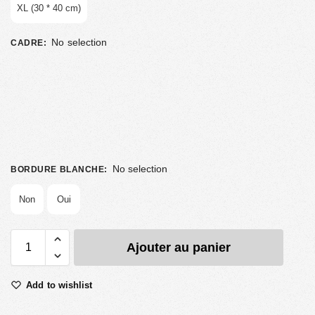
XL (30 * 40 cm)
No selection
CADRE
:
No selection
BORDURE BLANCHE
:
Non
Oui
Ajouter au panier
Add to wishlist