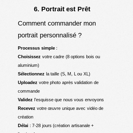
6. Portrait est Prêt
Comment commander mon
portrait personnalisé ?
Processus simple
:
Choisissez
votre cadre (8 options bois ou
aluminium)
Sélectionnez
la taille (S, M, L ou XL)
Uploadez
votre photo après validation de
commande
Validez
l’esquisse que nous vous envoyons
Recevez
votre œuvre unique avec vidéo de
création
Délai
: 7-28 jours (création artisanale +