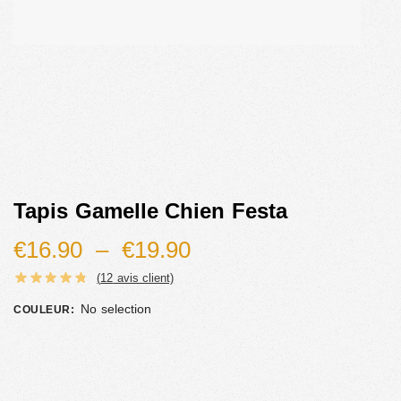
Tapis Gamelle Chien Festa
€
16.90
–
€
19.90
(
12
avis client)
No selection
COULEUR
: