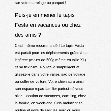
sur votre carrelage ou parquet !
Puis-je emmener le tapis
Festa en vacances ou chez
des amis ?
C’est même recommandé ! Le tapis Festa
est parfait pour les déplacements grâce à sa
légèreté (moins de 500g même en taille XL)
et sa flexibilité. Roulez-le simplement et
glissez-le dans votre valise, sac de voyage
ou coffre de voiture. Votre chien aura ainsi
son espace repas familier partout où vous
allez : location de vacances, camping, chez
la famille, en week-end. Cela maintient sa
routine et évite de salir les lieux où vous