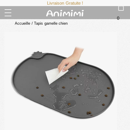
Livraison Gratuite !
0
Accueille
/
Tapis gamelle chien