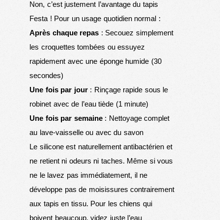
Non, c’est justement l’avantage du tapis
Festa ! Pour un usage quotidien normal :
Après chaque repas
: Secouez simplement
les croquettes tombées ou essuyez
rapidement avec une éponge humide (30
secondes)
Une fois par jour
: Rinçage rapide sous le
robinet avec de l’eau tiède (1 minute)
Une fois par semaine
: Nettoyage complet
au lave-vaisselle ou avec du savon
Le silicone est naturellement antibactérien et
ne retient ni odeurs ni taches. Même si vous
ne le lavez pas immédiatement, il ne
développe pas de moisissures contrairement
aux tapis en tissu. Pour les chiens qui
boivent beaucoup, videz juste l’eau