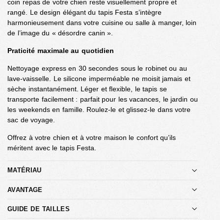
coin repas de votre chien reste visuellement propre et
rangé. Le design élégant du tapis Festa s’intègre
harmonieusement dans votre cuisine ou salle à manger, loin
de l’image du « désordre canin ».
Praticité maximale au quotidien
Nettoyage express en 30 secondes sous le robinet ou au
lave-vaisselle. Le silicone imperméable ne moisit jamais et
sèche instantanément. Léger et flexible, le tapis se
transporte facilement : parfait pour les vacances, le jardin ou
les weekends en famille. Roulez-le et glissez-le dans votre
sac de voyage.
Offrez à votre chien et à votre maison le confort qu’ils
méritent avec le tapis Festa.
MATÉRIAU
AVANTAGE
GUIDE DE TAILLES