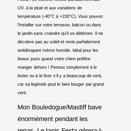
UV, à la pluie et aux variations de
température (-40°C à +230°C). Vous pouvez
l’installer sur votre terrasse, balcon ou dans
le jardin sans craindre qu’il se détériore. Il ne
décolore pas au soleil et reste parfaitement
antidérapant même humide. Idéal pour les
beaux jours quand votre chien préfère
manger dehors ! Pensez simplement à le
lester ou à le fixer s’il y a beaucoup de vent,
car sa légèreté peut le faire bouger par grand
vent.
Mon Bouledogue/Mastiff bave
énormément pendant les
repas. Le tapis Festa gérera-t-