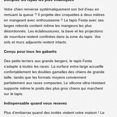
Votre chien renverse systématiquement son bol d’eau en
remuant la queue ? Il projette des croquettes à deux mètres
en mangeant avec enthousiasme ? Le tapis Festa avec ses
larges rebords contient même les mangeurs les plus
désordonnés. Les éclaboussures, la bave et les projections
de nourriture restent confinées dans la zone du tapis. Vos
sols et murs adjacents restent intacts.
Conçu pour tous les gabarits
Des petits terriers aux grands bergers, le tapis Festa
s’adapte à toutes les races. La surface extra-large accueille
confortablement les doubles gamelles des chiens de grande
taille, tandis que les formats moyens conviennent
parfaitement aux races compactes. Le silicone ultra-résistant
supporte même le poids des plus gros chiens qui marchent
sur le tapis.
Indispensable quand vous recevez
Plus d’embarras quand des invités visitent votre maison ! Le