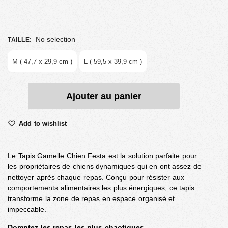
No selection
TAILLE
:
M ( 47,7 x 29,9 cm )
L ( 59,5 x 39,9 cm )
Ajouter au panier
Add to wishlist
Le Tapis Gamelle Chien Festa est la solution parfaite pour
les propriétaires de chiens dynamiques qui en ont assez de
nettoyer après chaque repas. Conçu pour résister aux
comportements alimentaires les plus énergiques, ce tapis
transforme la zone de repas en espace organisé et
impeccable.
Domptez les repas les plus chaotiques