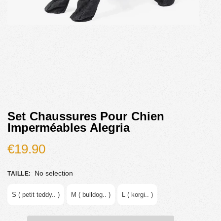
Set Chaussures Pour Chien
Imperméables Alegria
€
19.90
No selection
TAILLE
:
S ( petit teddy.. )
M ( bulldog.. )
L ( korgi.. )