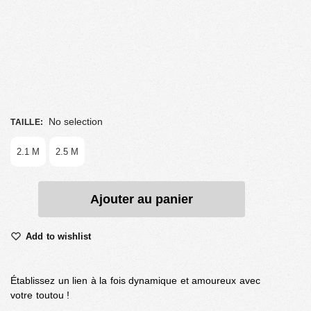
No selection
TAILLE
:
2.1 M
2.5 M
Ajouter au panier
Add to wishlist
Établissez un lien à la fois dynamique et amoureux avec
votre toutou !