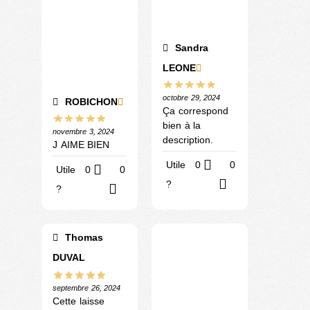
Sandra
LEONE
octobre 29, 2024
ROBICHON
Ça correspond
bien à la
novembre 3, 2024
description.
J AIME BIEN
Utile
0
0
Utile
0
0
?
?
Thomas
DUVAL
septembre 26, 2024
Cette laisse