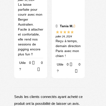
La laisse
parfaite pour
courir avec mon
Berger
Australien.
Tania M.
Facile à attacher
et confortable,
juillet 24, 2024
elle rend nos
Reçu à temps,
sessions de
demain direction
jogging encore
Paris avec mon
plus fun !!
chien !
Utile
0
0
Utile
0
0
?
?
Seuls les clients connectés ayant acheté ce
produit ont la possibilité de laisser un avis.