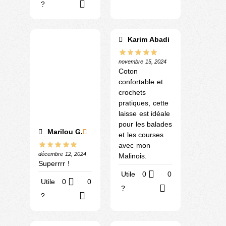
?
Karim Abadi
novembre 15, 2024
Coton
confortable et
crochets
pratiques, cette
laisse est idéale
pour les balades
Marilou G.
et les courses
avec mon
décembre 12, 2024
Malinois.
Superrrr !
Utile
0
0
Utile
0
0
?
?