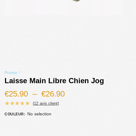
Promo !
Laisse Main Libre Chien Jog
€
25.90
–
€
26.90
(
12
avis client)
No selection
COULEUR
: