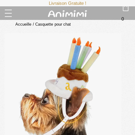
Livraison Gratuite !
0
Accueille
/
Casquette pour chat