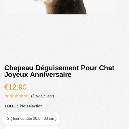
Chapeau Déguisement Pour Chat
Joyeux Anniversaire
€
12.90
(
2
avis client)
No selection
TAILLE
:
S ( tour de tête 30,5 - 38 cm )