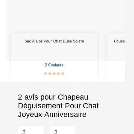
Sac À Dos Pour Chat Bulle Solare
Poussette 
2 Couleurs
€
42.90
2 avis pour
Chapeau
Déguisement Pour Chat
Joyeux Anniversaire