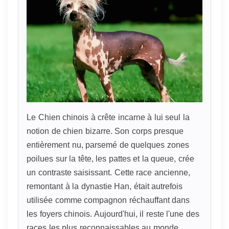
Le Chien chinois à crête incarne à lui seul la
notion de chien bizarre. Son corps presque
entièrement nu, parsemé de quelques zones
poilues sur la tête, les pattes et la queue, crée
un contraste saisissant. Cette race ancienne,
remontant à la dynastie Han, était autrefois
utilisée comme compagnon réchauffant dans
les foyers chinois. Aujourd'hui, il reste l'une des
races les plus reconnaissables au monde.