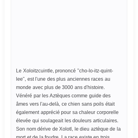
Le Xoloitzcuintle, prononcé "cho-lo-itz-quint-
lee", est l'une des plus anciennes races au
monde avec plus de 3000 ans d'histoire.
Vénéré par les Aztèques comme guide des
âmes vers l'au-delà, ce chien sans poils était
également apprécié pour sa chaleur corporelle
élevée qui soulageait les douleurs articulaires.
Son nom dérive de Xolotl, le dieu aztèque de la
mort et de la foudre. La race existe en trois