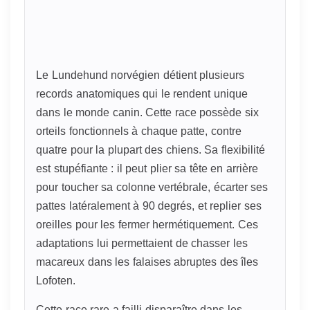
Le Lundehund norvégien détient plusieurs
records anatomiques qui le rendent unique
dans le monde canin. Cette race possède six
orteils fonctionnels à chaque patte, contre
quatre pour la plupart des chiens. Sa flexibilité
est stupéfiante : il peut plier sa tête en arrière
pour toucher sa colonne vertébrale, écarter ses
pattes latéralement à 90 degrés, et replier ses
oreilles pour les fermer hermétiquement. Ces
adaptations lui permettaient de chasser les
macareux dans les falaises abruptes des îles
Lofoten.
Cette race rare a failli disparaître dans les