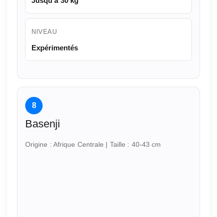
Jusqu'à 30 kg
NIVEAU
Expérimentés
8
Basenji
Origine : Afrique Centrale | Taille : 40-43 cm