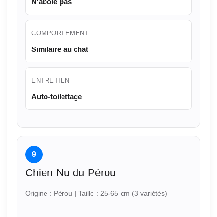
N'aboie pas
COMPORTEMENT
Similaire au chat
ENTRETIEN
Auto-toilettage
9
Chien Nu du Pérou
Origine : Pérou | Taille : 25-65 cm (3 variétés)