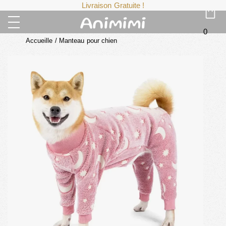
Livraison Gratuite !
0
Accueille
/
Manteau pour chien