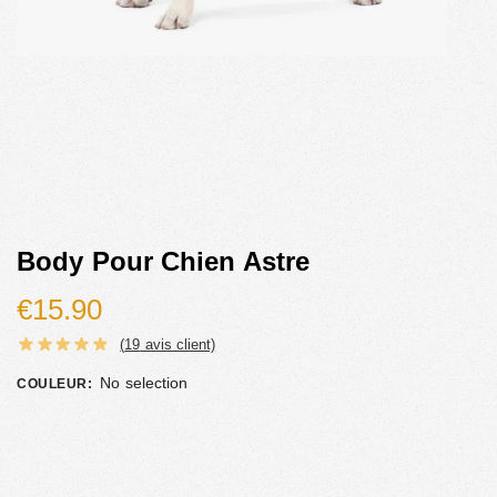
Body Pour Chien Astre
€
15.90
(
19
avis client)
No selection
COULEUR
: