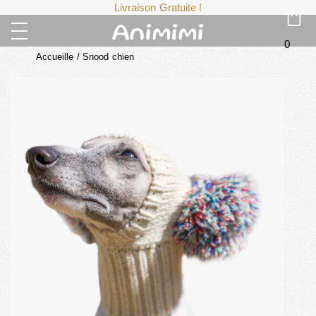
Livraison Gratuite !
0
Accueille
/
Snood chien