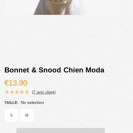
Bonnet & Snood Chien Moda
€
13.90
(
7
avis client)
No selection
TAILLE
:
S
M