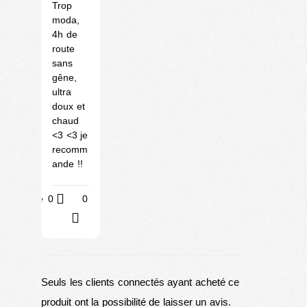
Trop
moda,
4h de
route
sans
gêne,
ultra
doux et
chaud
<3 <3 je
recomm
ande !!
Utile
0
0
?
Seuls les clients connectés ayant acheté ce
produit ont la possibilité de laisser un avis.