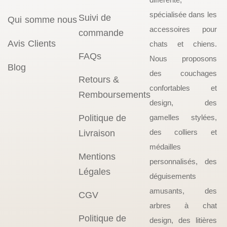
spécialisée dans les
Suivi de
Qui somme nous
accessoires pour
commande
Avis Clients
chats et chiens.
FAQs
Nous proposons
Blog
des couchages
Retours &
confortables et
Remboursements
design, des
Politique de
gamelles stylées,
des colliers et
Livraison
médailles
Mentions
personnalisés, des
Légales
déguisements
amusants, des
CGV
arbres à chat
Politique de
design, des litières