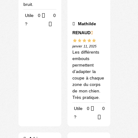
bruit.
Utile
0
0
Mathilde
?
RENAUD
janvier 11, 2025
Les différents
embouts
permettent
d’adapter la
coupe à chaque
zone du corps
de mon chien.
Très pratique.
Utile
0
0
?