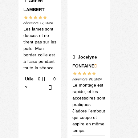
Adrien
LAMBERT
décembre 17, 2024
Les lames sont
douces et ne
tirent pas sur les
poils. Mon
border collie est
Jocelyne
à l’aise pendant
FONTAINE
toute la séance.
Utile
0
0
novembre 24, 2024
Le montage est
?
rapide, et les
accessoires sont
pratiques.
J’adore l’embout
qui coupe et
aspire en même
temps.