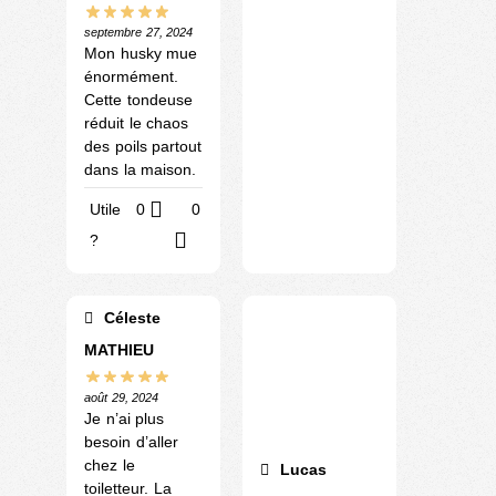
septembre 27, 2024
Mon husky mue
énormément.
Cette tondeuse
réduit le chaos
des poils partout
dans la maison.
Utile
0
0
?
Céleste
MATHIEU
août 29, 2024
Je n’ai plus
besoin d’aller
chez le
Lucas
toiletteur. La