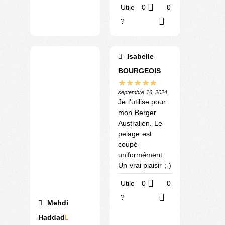
Utile
0
0
?
Isabelle
BOURGEOIS
septembre 16, 2024
Je l’utilise pour
mon Berger
Australien. Le
pelage est
coupé
uniformément.
Un vrai plaisir ;-)
Utile
0
0
?
Mehdi
Haddad