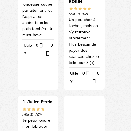
ROBIN
tondeuse coupe
parfaitement, et
août 18, 2024
l’aspirateur
Un peu cher à
aspire tous les
l’achat, mais on
poils tombés. Un
s’y retrouve
must-have.
rapidement.
Plus besoin de
Utile
0
0
payer des
?
séances chez le
toiletteur 8-)))
Utile
0
0
?
Julien Perrin
juillet 31, 2024
Je peux tondre
mon labrador