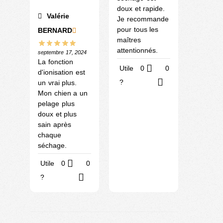
doux et rapide.
Valérie
Je recommande
pour tous les
BERNARD
maîtres
attentionnés.
septembre 17, 2024
La fonction
Utile
0
0
d'ionisation est
?
un vrai plus.
Mon chien a un
pelage plus
doux et plus
sain après
chaque
séchage.
Utile
0
0
?