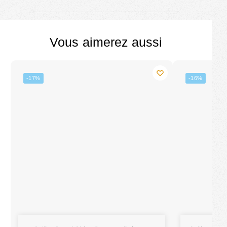
Vous aimerez aussi
-17%
-16%