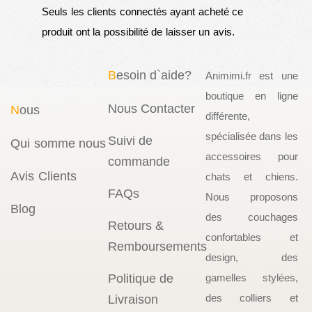
Seuls les clients connectés ayant acheté ce
produit ont la possibilité de laisser un avis.
B
esoin d`aide?
Animimi.fr est une
boutique en ligne
Nous Contacter
N
ous
différente,
spécialisée dans les
Suivi de
Qui somme nous
accessoires pour
commande
Avis Clients
chats et chiens.
FAQs
Nous proposons
Blog
des couchages
Retours &
confortables et
Remboursements
design, des
Politique de
gamelles stylées,
des colliers et
Livraison