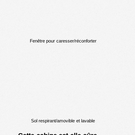
Fenêtre pour caresser/réconforter
Sol respirant/amovible et lavable