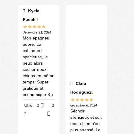
Kyela
Puech
décembre 21, 2024
Mon épagneul
adore. La
cabine est
spacieuse, je
peux alors
sécher deux
chiens en même
temps. Super
Clara
pratique et
Rodriguez
économique 8-)
Utile
0
0
décembre 6, 2024
Séchoir
?
silencieux et sûr,
mon chien n'est
plus stressé. La