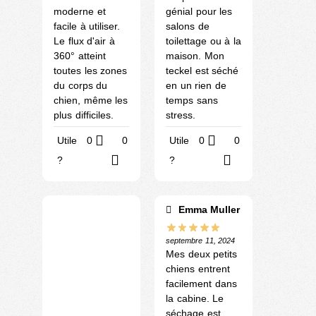
moderne et
génial pour les
facile à utiliser.
salons de
Le flux d'air à
toilettage ou à la
360° atteint
maison. Mon
toutes les zones
teckel est séché
du corps du
en un rien de
chien, même les
temps sans
plus difficiles.
stress.
Utile
0
0
Utile
0
0
?
?
Emma Muller
septembre 11, 2024
Mes deux petits
chiens entrent
facilement dans
la cabine. Le
séchage est