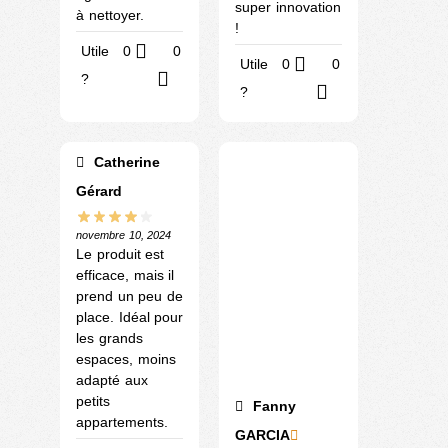
super innovation
à nettoyer.
!
Utile
0
0
Utile
0
0
?
?
Catherine
Gérard
novembre 10, 2024
Le produit est
efficace, mais il
prend un peu de
place. Idéal pour
les grands
espaces, moins
adapté aux
petits
Fanny
appartements.
GARCIA