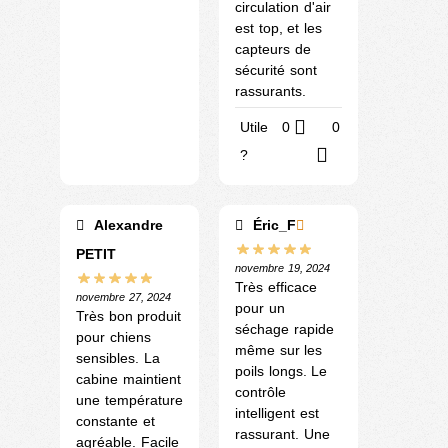
circulation d'air
est top, et les
capteurs de
sécurité sont
rassurants.
Utile
0
0
?
Alexandre
Éric_F
PETIT
novembre 19, 2024
Très efficace
novembre 27, 2024
pour un
Très bon produit
séchage rapide
pour chiens
même sur les
sensibles. La
poils longs. Le
cabine maintient
contrôle
une température
intelligent est
constante et
rassurant. Une
agréable. Facile