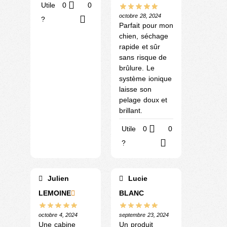
Utile
0
0
octobre 28, 2024
?
Parfait pour mon
chien, séchage
rapide et sûr
sans risque de
brûlure. Le
système ionique
laisse son
pelage doux et
brillant.
Utile
0
0
?
Julien
Lucie
LEMOINE
BLANC
octobre 4, 2024
septembre 23, 2024
Une cabine
Un produit