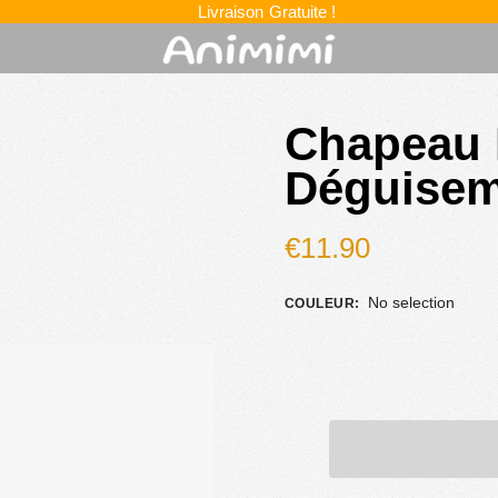
Livraison Gratuite !
Chapeau 
Déguisem
€
11.90
No selection
COULEUR
: