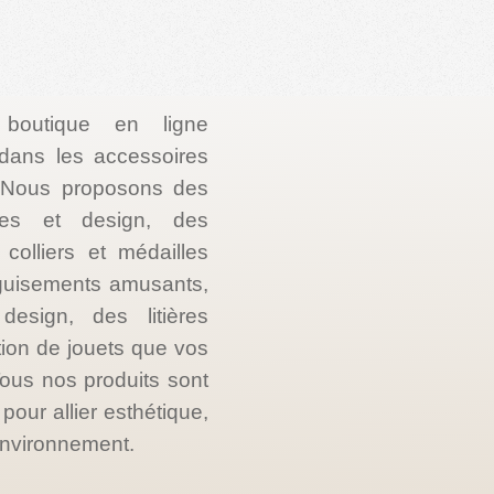
 boutique en ligne
e dans les accessoires
. Nous proposons des
les et design, des
colliers et médailles
guisements amusants,
esign, des litières
tion de jouets que vos
ous nos produits sont
our allier esthétique,
’environnement.