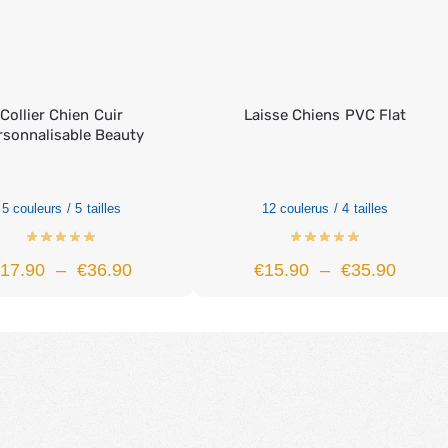
Collier Chien Cuir
Laisse Chiens PVC Flat
rsonnalisable Beauty
5 couleurs / 5 tailles
12 coulerus / 4 tailles
€
17.90
–
€
36.90
€
15.90
–
€
35.90