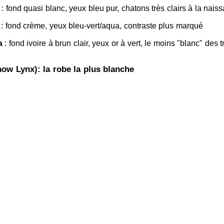
: fond quasi blanc, yeux bleu pur, chatons très clairs à la nais
: fond crème, yeux bleu-vert/aqua, contraste plus marqué
a
: fond ivoire à brun clair, yeux or à vert, le moins "blanc" des t
ow Lynx): la robe la plus blanche