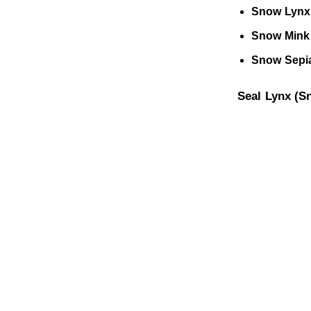
Snow Lynx
Snow Mink
Snow Sepi
Seal Lynx (Sn