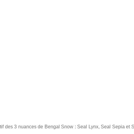
if des 3 nuances de Bengal Snow : Seal Lynx, Seal Sepia et S