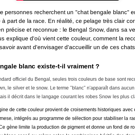
 personnes recherchent un "chat bengale blanc" e
 à part de la race. En réalité, ce pelage très clair c
n précise et reconnue : le Bengal Snow, dans sa ver
s explique d'où vient cette couleur, comment la reco
t savoir avant d'envisager d'accueillir un de ces chats
ngale blanc existe-t-il vraiment ?
ndard officiel du Bengal, seules trois couleurs de base sont re
own, le silver et le snow. Le terme "blanc" n'apparaît dans auc
ais il décrit dans le langage courant les robes Snow les plus cl
igine de cette couleur provient de croisements historiques avec
mese, intégrés au programme de sélection pour stabiliser la ra
e gène limite la production de pigment et donne un fond de robe