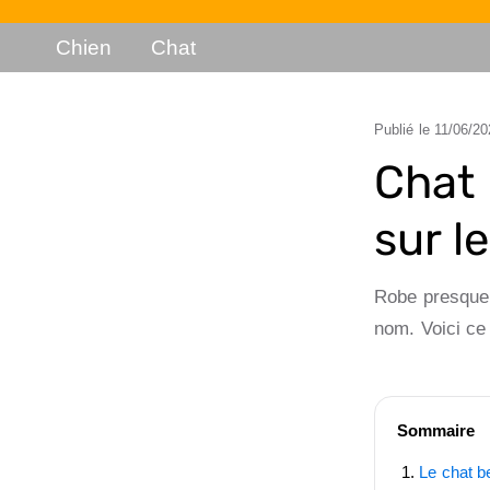
Chien
Chat
Publié le
11/06/20
Chat 
sur l
Robe presque 
nom. Voici ce 
Sommaire
Le chat be