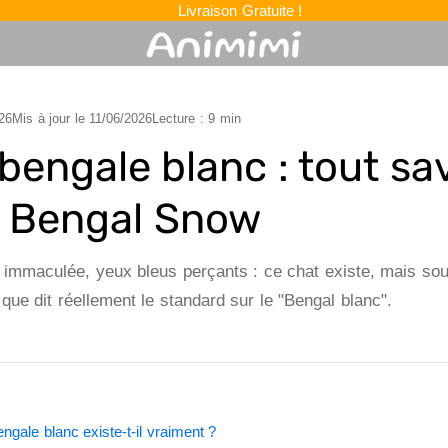
Livraison Gratuite !
26
Mis à jour le
11/06/2026
Lecture : 9 min
bengale blanc : tout sav
e Bengal Snow
immaculée, yeux bleus perçants : ce chat existe, mais sou
que dit réellement le standard sur le "Bengal blanc".
ngale blanc existe-t-il vraiment ?