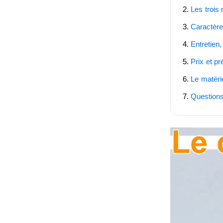
Les trois
Caractère
Entretien,
Prix et pr
Le matérie
Questions