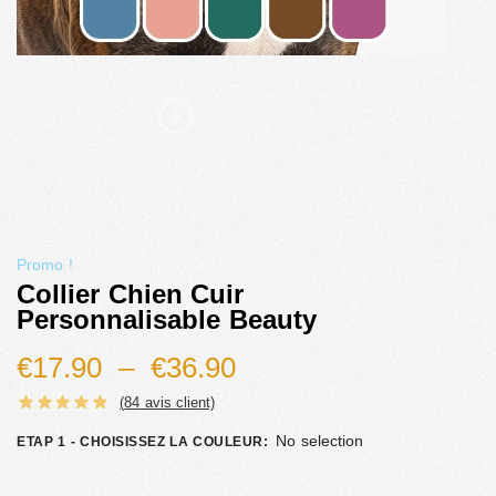
Promo !
Collier Chien Cuir
Personnalisable Beauty
€
17.90
–
€
36.90
(
84
avis client)
No selection
ETAP 1 - CHOISISSEZ LA COULEUR
: