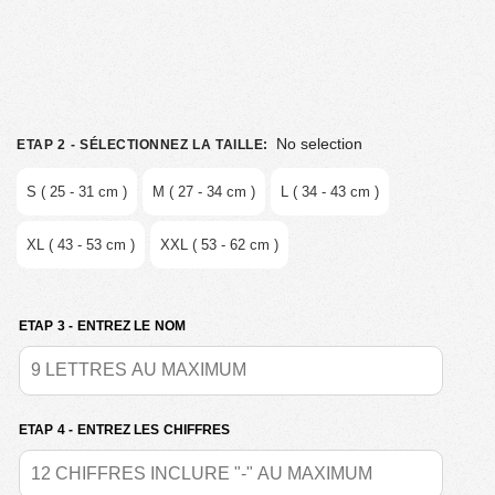
No selection
ETAP 2 - SÉLECTIONNEZ LA TAILLE
:
S ( 25 - 31 cm )
M ( 27 - 34 cm )
L ( 34 - 43 cm )
XL ( 43 - 53 cm )
XXL ( 53 - 62 cm )
ETAP 3 - ENTREZ LE NOM
ETAP 4 - ENTREZ LES CHIFFRES