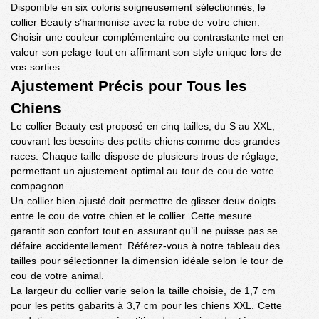
Disponible en six coloris soigneusement sélectionnés, le
collier Beauty s’harmonise avec la robe de votre chien.
Choisir une couleur complémentaire ou contrastante met en
valeur son pelage tout en affirmant son style unique lors de
vos sorties.
Ajustement Précis pour Tous les
Chiens
Le collier Beauty est proposé en cinq tailles, du S au XXL,
couvrant les besoins des petits chiens comme des grandes
races. Chaque taille dispose de plusieurs trous de réglage,
permettant un ajustement optimal au tour de cou de votre
compagnon.
Un collier bien ajusté doit permettre de glisser deux doigts
entre le cou de votre chien et le collier. Cette mesure
garantit son confort tout en assurant qu’il ne puisse pas se
défaire accidentellement. Référez-vous à notre tableau des
tailles pour sélectionner la dimension idéale selon le tour de
cou de votre animal.
La largeur du collier varie selon la taille choisie, de 1,7 cm
pour les petits gabarits à 3,7 cm pour les chiens XXL. Cette