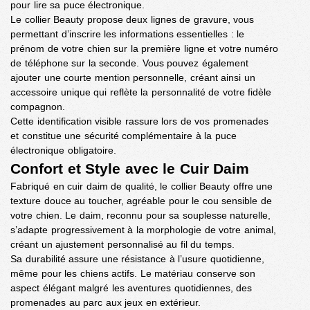
pour lire sa puce électronique.
Le collier Beauty propose deux lignes de gravure, vous
permettant d’inscrire les informations essentielles : le
prénom de votre chien sur la première ligne et votre numéro
de téléphone sur la seconde. Vous pouvez également
ajouter une courte mention personnelle, créant ainsi un
accessoire unique qui reflète la personnalité de votre fidèle
compagnon.
Cette identification visible rassure lors de vos promenades
et constitue une sécurité complémentaire à la puce
électronique obligatoire.
Confort et Style avec le Cuir Daim
Fabriqué en cuir daim de qualité, le collier Beauty offre une
texture douce au toucher, agréable pour le cou sensible de
votre chien. Le daim, reconnu pour sa souplesse naturelle,
s’adapte progressivement à la morphologie de votre animal,
créant un ajustement personnalisé au fil du temps.
Sa durabilité assure une résistance à l’usure quotidienne,
même pour les chiens actifs. Le matériau conserve son
aspect élégant malgré les aventures quotidiennes, des
promenades au parc aux jeux en extérieur.