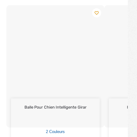
Balle Pour Chien Intelligente Girar
Impe
2 Couleurs
3