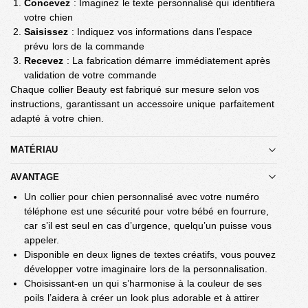
Concevez
: Imaginez le texte personnalisé qui identifiera
votre chien
Saisissez
: Indiquez vos informations dans l’espace
prévu lors de la commande
Recevez
: La fabrication démarre immédiatement après
validation de votre commande
Chaque collier Beauty est fabriqué sur mesure selon vos
instructions, garantissant un accessoire unique parfaitement
adapté à votre chien.
MATÉRIAU
AVANTAGE
Un collier pour chien personnalisé avec votre numéro
téléphone est une sécurité pour votre bébé en fourrure,
car s’il est seul en cas d’urgence, quelqu’un puisse vous
appeler.
Disponible en deux lignes de textes créatifs, vous pouvez
développer votre imaginaire lors de la personnalisation.
Choisissant-en un qui s’harmonise à la couleur de ses
poils l’aidera à créer un look plus adorable et à attirer