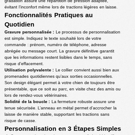
gradation assure une répartition de pression adaptée,
évitant l’inconfort même lors de tractions légères en laisse.
Fonctionnalités Pratiques au
Quotidien
Gravure personnalisée :
Le processus de personnalisation
est simple. Indiquez le texte souhaité lors de votre
commande : prénom, numéro de téléphone, adresse
abrégée ou message court. La gravure définitive garantit
que les informations restent lisibles dans le temps, sans
risque d’effacement.
Utilisation polyvalente :
Le collier convient aussi bien aux
promenades quotidiennes qu’aux sorties occasionnelles.
Son design élégant permet à votre chien de toujours être
présentable, que ce soit au parc, en visite chez des amis ou
lors de rendez-vous vétérinaires.
Solidité de la boucle :
La fermeture robuste assure une
tenue sécurisée. L’anneau en métal permet d’accrocher la
laisse de manière stable, supportant les tractions sans
risque de casse.
Personnalisation en 3 Étapes Simples