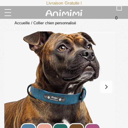
Livraison Gratuite !
0
Accueille
/
Collier chien personnalisé