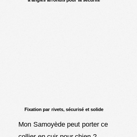
Fixation par rivets, sécurisé et solide
Mon Samoyède peut porter ce
collier en cuir pour chien ?