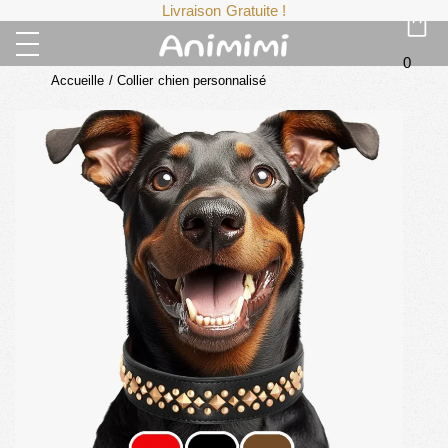
Livraison Gratuite !
0
Accueille
/
Collier chien personnalisé