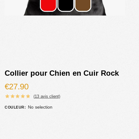
Collier pour Chien en Cuir Rock
€
27.90
(
13
avis client)
No selection
COULEUR
: