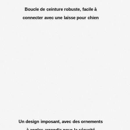
Boucle de ceinture robuste, facile à
connecter avec une laisse pour chien
Un design imposant, avec des ornements
à angles arrondis pour la sécurité