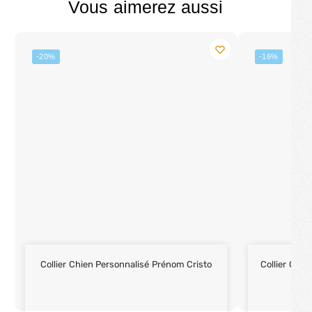
Vous aimerez aussi
-20%
-16%
Collier Chien Personnalisé Prénom Cristo
Collier Chie