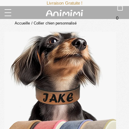
Livraison Gratuite !
0
Accueille
/
Collier chien personnalisé