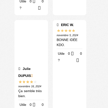
Utile
0
0
?
ERIC W.
novembre 5, 2024
BONNE IDÉE
KDO.
Utile
0
0
?
Julie
DUPUIS
novembre 16, 2024
Ça semble très
bien.
Utile
0
0