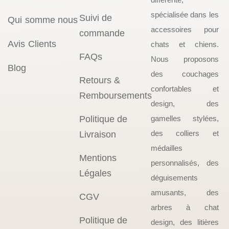
spécialisée dans les
Suivi de
Qui somme nous
accessoires pour
commande
Avis Clients
chats et chiens.
FAQs
Nous proposons
Blog
des couchages
Retours &
confortables et
Remboursements
design, des
Politique de
gamelles stylées,
des colliers et
Livraison
médailles
Mentions
personnalisés, des
Légales
déguisements
amusants, des
CGV
arbres à chat
Politique de
design, des litières