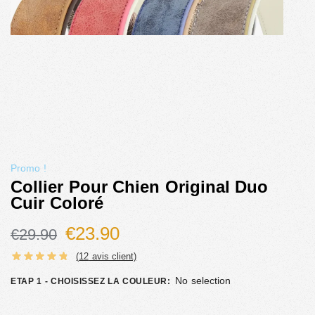
Promo !
Collier Pour Chien Original Duo
Cuir Coloré
€
23.90
€
29.90
(
12
avis client)
No selection
ETAP 1 - CHOISISSEZ LA COULEUR
: