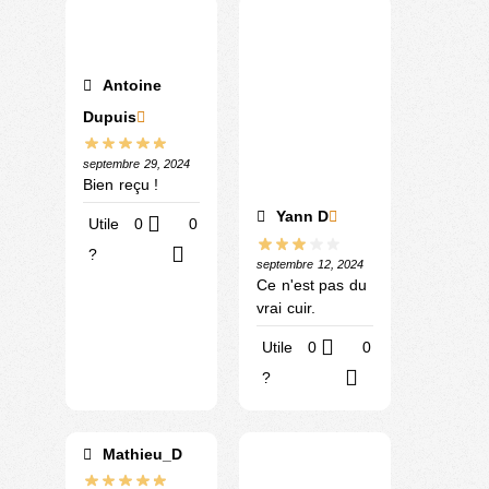
Antoine
Dupuis
septembre 29, 2024
Bien reçu !
Yann D
Utile
0
0
?
septembre 12, 2024
Ce n'est pas du
vrai cuir.
Utile
0
0
?
Mathieu_D