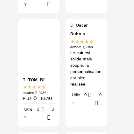
?
Oscar
Dubois
octobre 1, 2024
Le cuir est
solide mais
souple, la
personnalisation
est bien
TOM_B
réalisée.
octobre 7, 2024
Utile
0
0
PLUTÔT BEAU
?
Utile
0
0
?