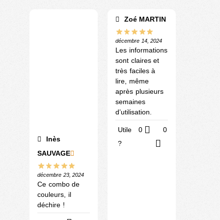
Zoé MARTIN
décembre 14, 2024
Les informations
sont claires et
très faciles à
lire, même
après plusieurs
semaines
d’utilisation.
Utile
0
0
Inès
?
SAUVAGE
décembre 23, 2024
Ce combo de
couleurs, il
déchire !