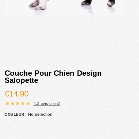
Couche Pour Chien Design
Salopette
€
14.90
(
12
avis client)
No selection
COULEUR
: