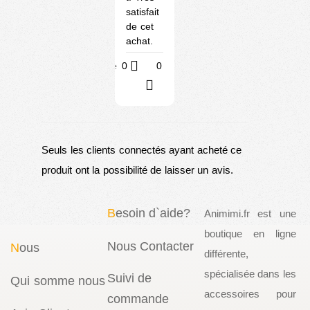
satisfait
de cet
achat.
Utile
0
0
?
Seuls les clients connectés ayant acheté ce
produit ont la possibilité de laisser un avis.
B
esoin d`aide?
Animimi.fr est une
boutique en ligne
Nous Contacter
N
ous
différente,
spécialisée dans les
Suivi de
Qui somme nous
accessoires pour
commande