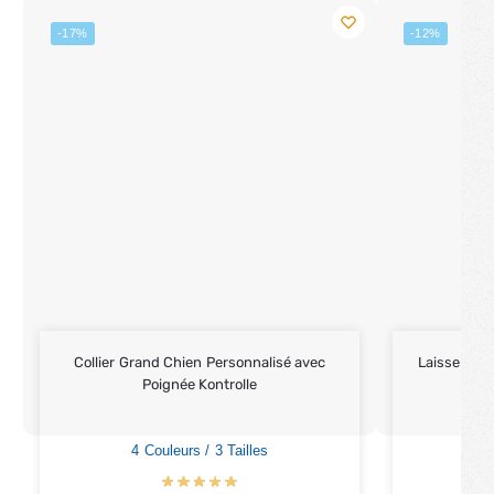
-17%
-12%
Collier Grand Chien Personnalisé avec
Laisse Chie
Poignée Kontrolle
4 Couleurs / 3 Tailles