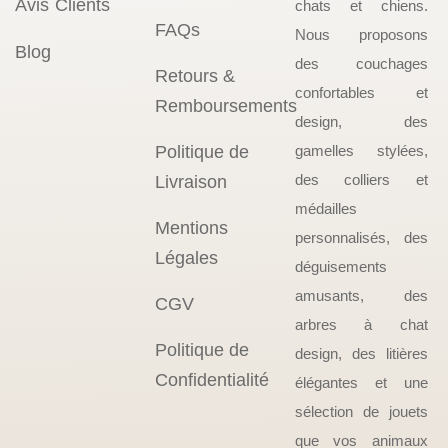
Avis Clients
chats et chiens.
FAQs
Nous proposons
Blog
des couchages
Retours &
confortables et
Remboursements
design, des
Politique de
gamelles stylées,
des colliers et
Livraison
médailles
Mentions
personnalisés, des
Légales
déguisements
amusants, des
CGV
arbres à chat
Politique de
design, des litières
Confidentialité
élégantes et une
sélection de jouets
que vos animaux