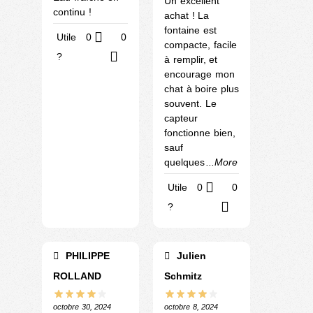
Un excellent
continu !
achat ! La
fontaine est
Utile
0
0
compacte, facile
?
à remplir, et
encourage mon
chat à boire plus
souvent. Le
capteur
fonctionne bien,
sauf
quelques
...More
Utile
0
0
?
PHILIPPE
Julien
ROLLAND
Schmitz
octobre 30, 2024
octobre 8, 2024