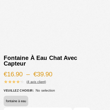
Fontaine À Eau Chat Avec
Capteur
€
16.90
–
€
39.90
(
4
avis client)
No selection
VEUILLEZ CHOISIR
:
fontaine à eau