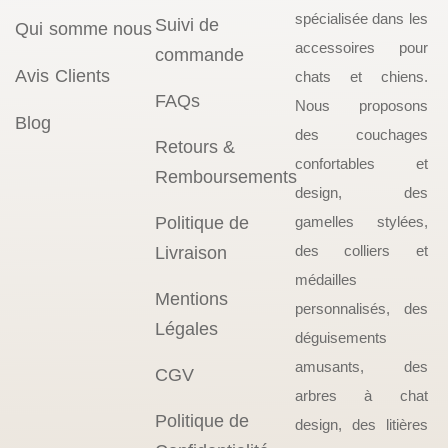
spécialisée dans les
Suivi de
Qui somme nous
accessoires pour
commande
Avis Clients
chats et chiens.
FAQs
Nous proposons
Blog
des couchages
Retours &
confortables et
Remboursements
design, des
Politique de
gamelles stylées,
des colliers et
Livraison
médailles
Mentions
personnalisés, des
Légales
déguisements
amusants, des
CGV
arbres à chat
Politique de
design, des litières